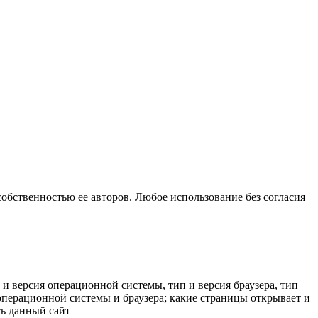
собственностью ее авторов. Любое использование без согласия
 и версия операционной системы, тип и версия браузера, тип
к операционной системы и браузера; какие страницы открывает и
ть данный сайт