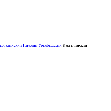
аргалинский Нижний Уранбашский
Каргалинский