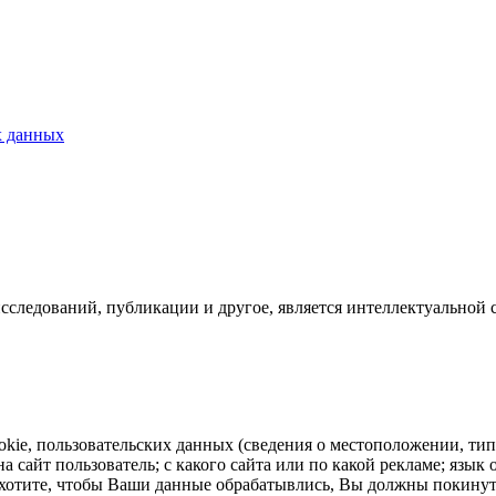
х данных
исследований, публикации и другое, является интеллектуальной 
ookie, пользовательских данных (сведения о местоположении, тип
на сайт пользователь; с какого сайта или по какой рекламе; язы
не хотите, чтобы Ваши данные обрабатывлись, Вы должны покину