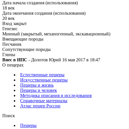
Дата начала создания (использования)
18 век
Дата окончания создания (использования)
20 век
Вход закрыт
Генезис
Минный (закрытый, механогенный, экскавационный)
Вмещающие породы
Песчаник
Сопутствующие породы
Глины
Внес в ИПС
- Долотов Юрий 16 мая 2017 в 18:47
О пещерах
Естественные пещеры
Искусственные пещеры
Пещеры и жизнь
Пещеры и человек
Методика описания и исследования
Справочные материалы
Атлас пещер России
Поиск
Пещеры