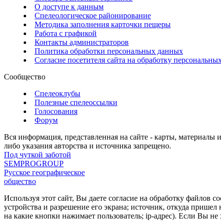
О доступе к данным
Спелеологическое районирование
Методика заполнения карточки пещеры
Работа с графикой
Контакты администраторов
Политика обработки персональных данных
Согласие посетителя сайта на обработку персональны
Сообщество
Спелеоклубы
Полезные спелеоссылки
Голосования
Форум
Вся информация, представленная на сайте - карты, материалы 
либо указания авторства и источника запрещено.
Под чуткой заботой
SEMPROGROUP
Русское географическое
общество
Используя этот сайт, Вы даете согласие на обработку файлов c
устройства и разрешение его экрана; источник, откуда пришел 
на какие кнопки нажимает пользователь; ip-адрес). Если Вы 