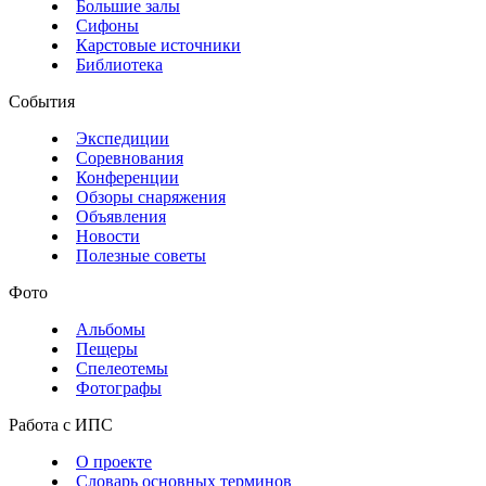
Большие залы
Сифоны
Карстовые источники
Библиотека
События
Экспедиции
Соревнования
Конференции
Обзоры снаряжения
Объявления
Новости
Полезные советы
Фото
Альбомы
Пещеры
Спелеотемы
Фотографы
Работа с ИПС
О проекте
Словарь основных терминов