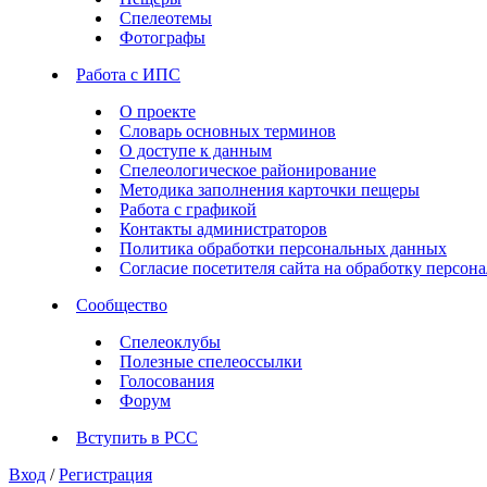
Спелеотемы
Фотографы
Работа с ИПС
О проекте
Словарь основных терминов
О доступе к данным
Спелеологическое районирование
Методика заполнения карточки пещеры
Работа с графикой
Контакты администраторов
Политика обработки персональных данных
Согласие посетителя сайта на обработку персо
Сообщество
Спелеоклубы
Полезные спелеоссылки
Голосования
Форум
Вступить в РСС
Вход
/
Регистрация