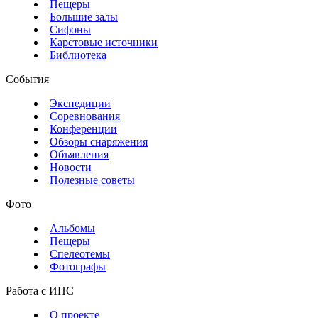
Пещеры
Большие залы
Сифоны
Карстовые источники
Библиотека
События
Экспедиции
Соревнования
Конференции
Обзоры снаряжения
Объявления
Новости
Полезные советы
Фото
Альбомы
Пещеры
Спелеотемы
Фотографы
Работа с ИПС
О проекте