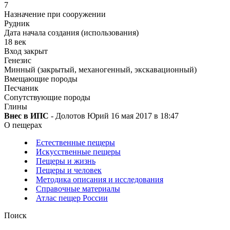
7
Назначение при сооружении
Рудник
Дата начала создания (использования)
18 век
Вход закрыт
Генезис
Минный (закрытый, механогенный, экскавационный)
Вмещающие породы
Песчаник
Сопутствующие породы
Глины
Внес в ИПС
- Долотов Юрий 16 мая 2017 в 18:47
О пещерах
Естественные пещеры
Искусственные пещеры
Пещеры и жизнь
Пещеры и человек
Методика описания и исследования
Справочные материалы
Атлас пещер России
Поиск