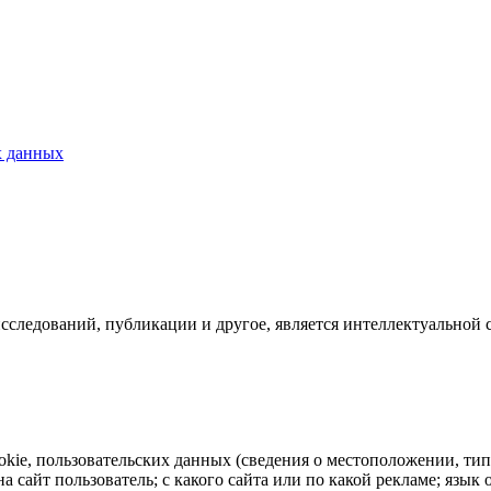
х данных
исследований, публикации и другое, является интеллектуальной 
ookie, пользовательских данных (сведения о местоположении, тип
на сайт пользователь; с какого сайта или по какой рекламе; язы