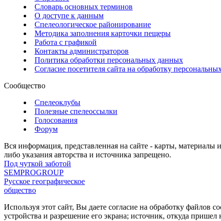
Словарь основных терминов
О доступе к данным
Спелеологическое районирование
Методика заполнения карточки пещеры
Работа с графикой
Контакты администраторов
Политика обработки персональных данных
Согласие посетителя сайта на обработку персональны
Сообщество
Спелеоклубы
Полезные спелеоссылки
Голосования
Форум
Вся информация, представленная на сайте - карты, материалы 
либо указания авторства и источника запрещено.
Под чуткой заботой
SEMPROGROUP
Русское географическое
общество
Используя этот сайт, Вы даете согласие на обработку файлов c
устройства и разрешение его экрана; источник, откуда пришел 