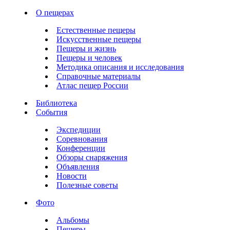
О пещерах
Естественные пещеры
Искусственные пещеры
Пещеры и жизнь
Пещеры и человек
Методика описания и исследования
Справочные материалы
Атлас пещер России
Библиотека
События
Экспедиции
Соревнования
Конференции
Обзоры снаряжения
Объявления
Новости
Полезные советы
Фото
Альбомы
Пещеры