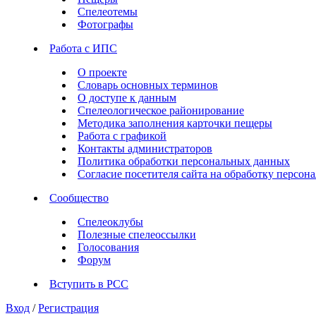
Спелеотемы
Фотографы
Работа с ИПС
О проекте
Словарь основных терминов
О доступе к данным
Спелеологическое районирование
Методика заполнения карточки пещеры
Работа с графикой
Контакты администраторов
Политика обработки персональных данных
Согласие посетителя сайта на обработку персо
Сообщество
Спелеоклубы
Полезные спелеоссылки
Голосования
Форум
Вступить в РСС
Вход
/
Регистрация