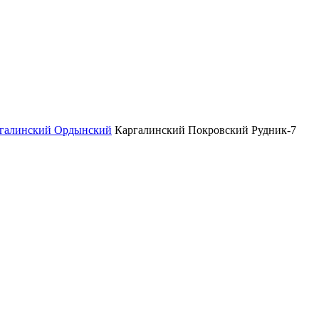
галинский Ордынский
Каргалинский Покровский Рудник-7