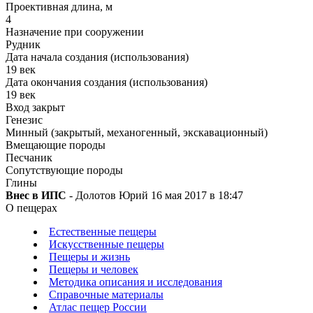
Проективная длина, м
4
Назначение при сооружении
Рудник
Дата начала создания (использования)
19 век
Дата окончания создания (использования)
19 век
Вход закрыт
Генезис
Минный (закрытый, механогенный, экскавационный)
Вмещающие породы
Песчаник
Сопутствующие породы
Глины
Внес в ИПС
- Долотов Юрий 16 мая 2017 в 18:47
О пещерах
Естественные пещеры
Искусственные пещеры
Пещеры и жизнь
Пещеры и человек
Методика описания и исследования
Справочные материалы
Атлас пещер России