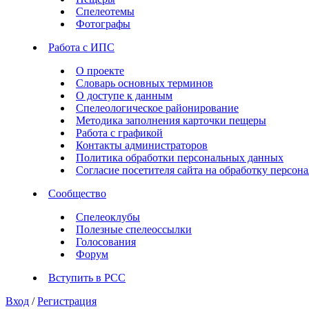
Спелеотемы
Фотографы
Работа с ИПС
О проекте
Словарь основных терминов
О доступе к данным
Спелеологическое районирование
Методика заполнения карточки пещеры
Работа с графикой
Контакты администраторов
Политика обработки персональных данных
Согласие посетителя сайта на обработку персо
Сообщество
Спелеоклубы
Полезные спелеоссылки
Голосования
Форум
Вступить в РСС
Вход
/
Регистрация