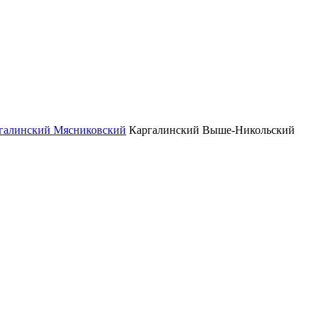
галинский Мясниковский
Каргалинский Выше-Никольский