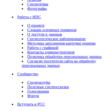
Спелеотемы
Фотографы
Работа с ИПС
О проекте
Словарь основных терминов
О доступе к данным
Спелеологическое районирование
Методика заполнения карточки пещеры
Работа с графикой
Контакты администраторов
Политика обработки персональных данных
Согласие посетителя сайта на обработку
персональных данных
Сообщество
Спелеоклубы
Полезные спелеоссылки
Голосования
Форум
Вступить в РСС