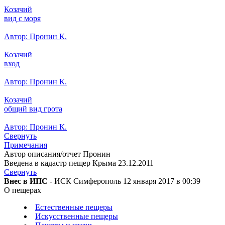
Козачий
вид с моря
Автор: Пронин К.
Козачий
вход
Автор: Пронин К.
Козачий
общий вид грота
Автор: Пронин К.
Свернуть
Примечания
Автор описания/отчет Пронин
Введена в кадастр пещер Крыма 23.12.2011
Свернуть
Внес в ИПС
- ИСК Симферополь 12 января 2017 в 00:39
О пещерах
Естественные пещеры
Искусственные пещеры