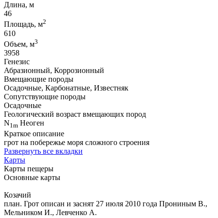
Длина, м
46
2
Площадь, м
610
3
Объем, м
3958
Генезис
Абразионный, Коррозионный
Вмещающие породы
Осадочные, Карбонатные, Известняк
Сопутствующие породы
Осадочные
Геологический возраст вмещающих пород
N
Неоген
1m
Краткое описание
грот на побережье моря сложного строения
Развернуть все вкладки
Карты
Карты пещеры
Основные карты
Козачий
план. Грот описан и заснят 27 июля 2010 года Прониным В.,
Мельником И., Левченко А.