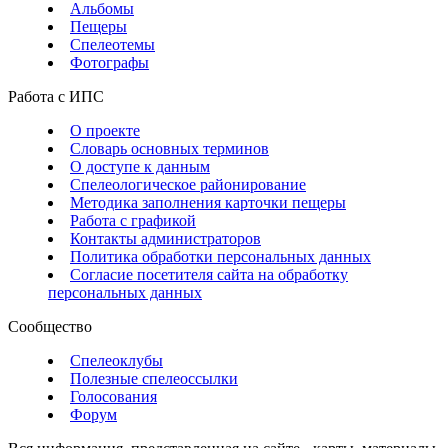
Альбомы
Пещеры
Спелеотемы
Фотографы
Работа с ИПС
О проекте
Словарь основных терминов
О доступе к данным
Спелеологическое районирование
Методика заполнения карточки пещеры
Работа с графикой
Контакты администраторов
Политика обработки персональных данных
Согласие посетителя сайта на обработку
персональных данных
Сообщество
Спелеоклубы
Полезные спелеоссылки
Голосования
Форум