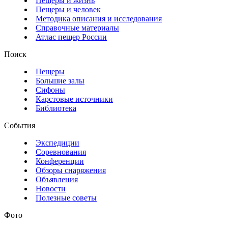
Пещеры и жизнь
Пещеры и человек
Методика описания и исследования
Справочные материалы
Атлас пещер России
Поиск
Пещеры
Большие залы
Сифоны
Карстовые источники
Библиотека
События
Экспедиции
Соревнования
Конференции
Обзоры снаряжения
Объявления
Новости
Полезные советы
Фото