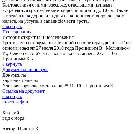
Контрастируя с ними, здесь же, отдельными пятнами
встречаются ярко-зелёные водоросли длиной до 10 см. Такие
же зелёные водоросли видны на коричневом водорослевом
налёте, на уступе, в западной части грота.
Свернуть
Исследования
История открытия и исследования
Грот известен людям, но описаний его в литературе нет. - Грот
описан и заснят 27 июля 2010 года Прониным В., Мельником
И., Левченко А. Учетная карточка составлена 28.11. 10 г.
Прониным К. -
Свернуть
Документы по пещере
Документы
карточка пещеры
Учетная карточка составлена 28.11. 10 г. Прониным К.
Ссылка на документ
Свернуть
Фотографии
Козачий
вид с моря
Автор: Пронин К.