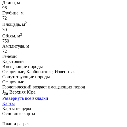
Длина, м
96
Глубина, м
72
2
Площадь, м
30
3
Объем, м
750
Амплитуда, м
72
Генезис
Карстовый
Вмещающие породы
Осадочные, Карбонатные, Известняк
Сопутствующие породы
Осадочные
Геологический возраст вмещающих пород
J
Верхняя Юра
3tt
Развернуть все вкладки
Карты
Карты пещеры
Основные карты
План и разрез