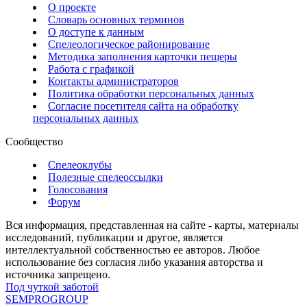
О проекте
Словарь основных терминов
О доступе к данным
Спелеологическое районирование
Методика заполнения карточки пещеры
Работа с графикой
Контакты администраторов
Политика обработки персональных данных
Согласие посетителя сайта на обработку
персональных данных
Сообщество
Спелеоклубы
Полезные спелеоссылки
Голосования
Форум
Вся информация, представленная на сайте - карты, материалы
исследований, публикации и другое, является
интеллектуальной собственностью ее авторов. Любое
использование без согласия либо указания авторства и
источника запрещено.
Под чуткой заботой
SEMPROGROUP