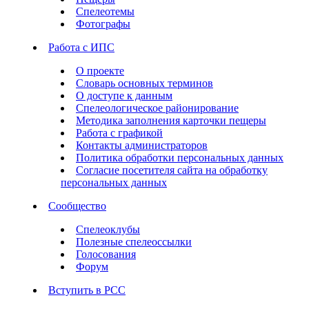
Спелеотемы
Фотографы
Работа с ИПС
О проекте
Словарь основных терминов
О доступе к данным
Спелеологическое районирование
Методика заполнения карточки пещеры
Работа с графикой
Контакты администраторов
Политика обработки персональных данных
Согласие посетителя сайта на обработку
персональных данных
Сообщество
Спелеоклубы
Полезные спелеоссылки
Голосования
Форум
Вступить в РСС