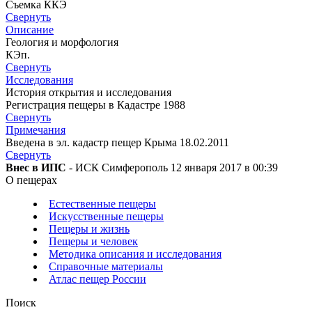
Съемка ККЭ
Свернуть
Описание
Геология и морфология
КЭп.
Свернуть
Исследования
История открытия и исследования
Регистрация пещеры в Кадастре 1988
Свернуть
Примечания
Введена в эл. кадастр пещер Крыма 18.02.2011
Свернуть
Внес в ИПС
- ИСК Симферополь 12 января 2017 в 00:39
О пещерах
Естественные пещеры
Искусственные пещеры
Пещеры и жизнь
Пещеры и человек
Методика описания и исследования
Справочные материалы
Атлас пещер России
Поиск