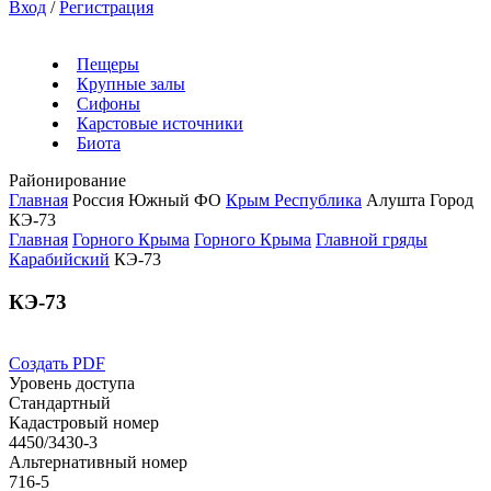
Вход
/
Регистрация
Пещеры
Крупные залы
Сифоны
Карстовые источники
Биота
Районирование
Главная
Россия
Южный ФО
Крым Республика
Алушта Город
КЭ-73
Главная
Горного Крыма
Горного Крыма
Главной гряды
Карабийский
КЭ-73
КЭ-73
Создать PDF
Уровень доступа
Стандартный
Кадастровый номер
4450/3430-3
Альтернативный номер
716-5