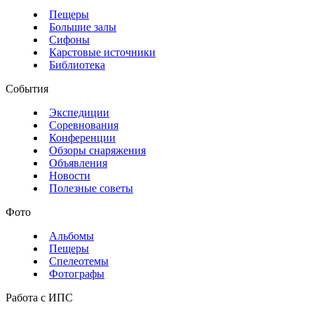
Пещеры
Большие залы
Сифоны
Карстовые источники
Библиотека
События
Экспедиции
Соревнования
Конференции
Обзоры снаряжения
Объявления
Новости
Полезные советы
Фото
Альбомы
Пещеры
Спелеотемы
Фотографы
Работа с ИПС