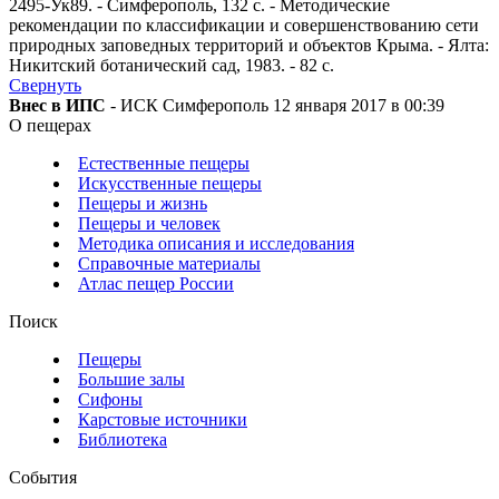
2495-Ук89. - Симферополь, 132 с. - Методические
рекомендации по классификации и совершенствованию сети
природных заповедных территорий и объектов Крыма. - Ялта:
Никитский ботанический сад, 1983. - 82 с.
Свернуть
Внес в ИПС
- ИСК Симферополь 12 января 2017 в 00:39
О пещерах
Естественные пещеры
Искусственные пещеры
Пещеры и жизнь
Пещеры и человек
Методика описания и исследования
Справочные материалы
Атлас пещер России
Поиск
Пещеры
Большие залы
Сифоны
Карстовые источники
Библиотека
События