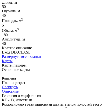
Длина, м
50
Глубина, м
46
2
Площадь, м
5
3
Объем, м
180
Амплитуда, м
46
Краткое описание
Вход DIACLASE
Развернуть все вкладки
Карты
Карты пещеры
Основные карты
Кеппена
План и разрез
Свернуть
Описание
Геология и морфология
КГ. - J3, известняк
Коррозионно-гравитационная шахта, эталон полостей этого