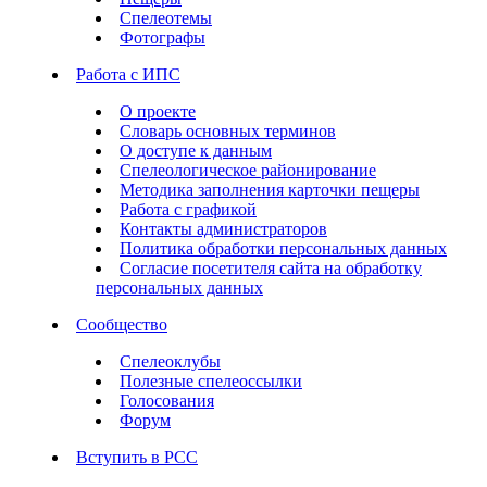
Спелеотемы
Фотографы
Работа с ИПС
О проекте
Словарь основных терминов
О доступе к данным
Спелеологическое районирование
Методика заполнения карточки пещеры
Работа с графикой
Контакты администраторов
Политика обработки персональных данных
Согласие посетителя сайта на обработку
персональных данных
Сообщество
Спелеоклубы
Полезные спелеоссылки
Голосования
Форум
Вступить в РСС