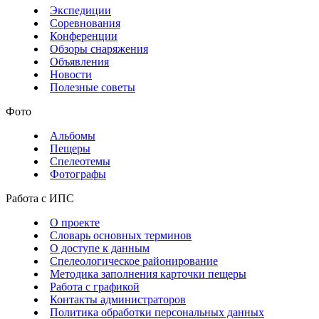
Экспедиции
Соревнования
Конференции
Обзоры снаряжения
Объявления
Новости
Полезные советы
Фото
Альбомы
Пещеры
Спелеотемы
Фотографы
Работа с ИПС
О проекте
Словарь основных терминов
О доступе к данным
Спелеологическое районирование
Методика заполнения карточки пещеры
Работа с графикой
Контакты администраторов
Политика обработки персональных данных