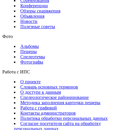
Соревнования
Конференции
Обзоры снаряжения
Объявления
Новости
Полезные советы
Фото
Альбомы
Пещеры
Спелеотемы
Фотографы
Работа с ИПС
О проекте
Словарь основных терминов
О доступе к данным
Спелеологическое районирование
Методика заполнения карточки пещеры
Работа с графикой
Контакты администраторов
Политика обработки персональных данных
Согласие посетителя сайта на обработку
персональных данных