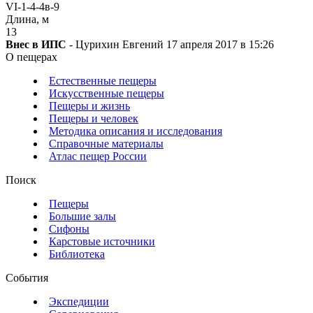
VI-1-4-4в-9
Длина, м
13
Внес в ИПС
- Цурихин Евгений 17 апреля 2017 в 15:26
О пещерах
Естественные пещеры
Искусственные пещеры
Пещеры и жизнь
Пещеры и человек
Методика описания и исследования
Справочные материалы
Атлас пещер России
Поиск
Пещеры
Большие залы
Сифоны
Карстовые источники
Библиотека
События
Экспедиции