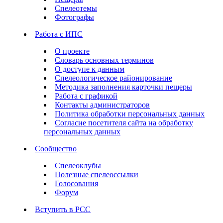
Спелеотемы
Фотографы
Работа с ИПС
О проекте
Словарь основных терминов
О доступе к данным
Спелеологическое районирование
Методика заполнения карточки пещеры
Работа с графикой
Контакты администраторов
Политика обработки персональных данных
Согласие посетителя сайта на обработку
персональных данных
Сообщество
Спелеоклубы
Полезные спелеоссылки
Голосования
Форум
Вступить в РСС