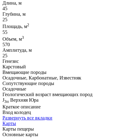
Длина, м
45
Глубина, м
25
2
Площадь, м
55
3
Объем, м
570
Амплитуда, м
25
Генезис
Карстовый
Вмещающие породы
Осадочные, Карбонатные, Известняк
Сопутствующие породы
Осадочные
Геологический возраст вмещающих пород
J
Верхняя Юра
3tt
Краткое описание
Вход колодец
Развернуть все вкладки
Карты
Карты пещеры
Основные карты