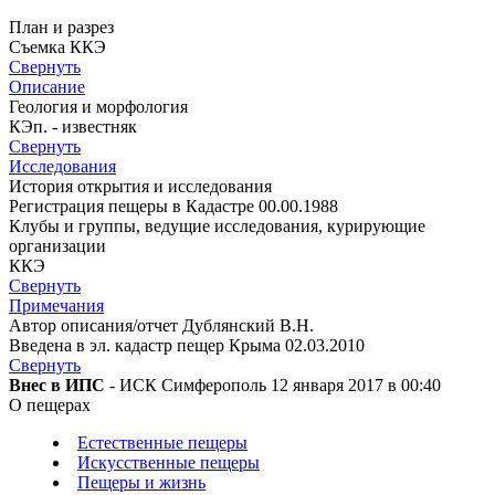
План и разрез
Съемка ККЭ
Свернуть
Описание
Геология и морфология
КЭп. - известняк
Свернуть
Исследования
История открытия и исследования
Регистрация пещеры в Кадастре 00.00.1988
Клубы и группы, ведущие исследования, курирующие
организации
ККЭ
Свернуть
Примечания
Автор описания/отчет Дублянский В.Н.
Введена в эл. кадастр пещер Крыма 02.03.2010
Свернуть
Внес в ИПС
- ИСК Симферополь 12 января 2017 в 00:40
О пещерах
Естественные пещеры
Искусственные пещеры
Пещеры и жизнь