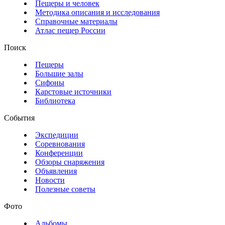
Пещеры и человек
Методика описания и исследования
Справочные материалы
Атлас пещер России
Поиск
Пещеры
Большие залы
Сифоны
Карстовые источники
Библиотека
События
Экспедиции
Соревнования
Конференции
Обзоры снаряжения
Объявления
Новости
Полезные советы
Фото
Альбомы