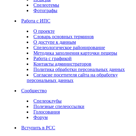
Спелеотемы
Фотографы
Работа с ИПС
О проекте
Словарь основных терминов
О доступе к данным
Спелеологическое районирование
Методика заполнения карточки пещеры
Работа с графикой
Контакты администраторов
Политика обработки персональных данных
Согласие посетителя сайта на обработку
персональных данных
Сообщество
Спелеоклубы
Полезные спелеоссылки
Голосования
Форум
Вступить в РСС