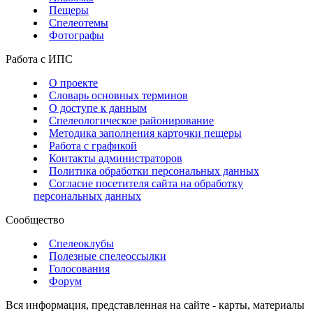
Пещеры
Спелеотемы
Фотографы
Работа с ИПС
О проекте
Словарь основных терминов
О доступе к данным
Спелеологическое районирование
Методика заполнения карточки пещеры
Работа с графикой
Контакты администраторов
Политика обработки персональных данных
Согласие посетителя сайта на обработку
персональных данных
Сообщество
Спелеоклубы
Полезные спелеоссылки
Голосования
Форум
Вся информация, представленная на сайте - карты, материалы