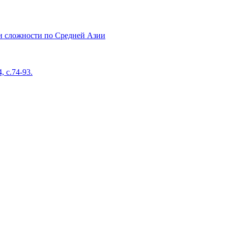
ии сложности по Средней Азии
 с.74-93.