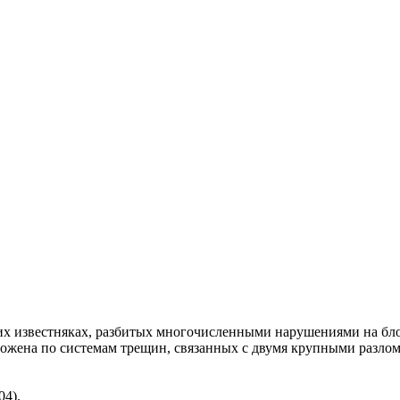
х известняках, разбитых многочисленными нарушениями на бло
ожена по системам трещин, связанных с двумя крупными разло
04).