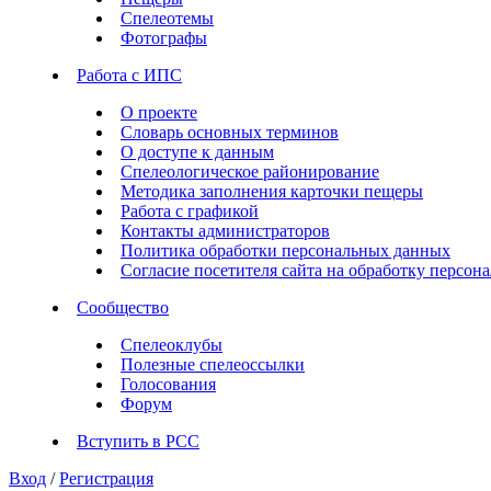
Спелеотемы
Фотографы
Работа с ИПС
О проекте
Словарь основных терминов
О доступе к данным
Спелеологическое районирование
Методика заполнения карточки пещеры
Работа с графикой
Контакты администраторов
Политика обработки персональных данных
Согласие посетителя сайта на обработку персо
Сообщество
Спелеоклубы
Полезные спелеоссылки
Голосования
Форум
Вступить в РСС
Вход
/
Регистрация