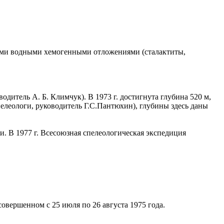
ыми водными хемогенными отложениями (сталактиты,
дитель А. Б. Климчук). В 1973 г. достигнута глубина 520 м,
пелеологи, руководитель Г.С.Пантюхин), глубины здесь даны
. В 1977 г. Всесоюзная спелеологическая экспедиция
овершенном с 25 июля по 26 августа 1975 года.