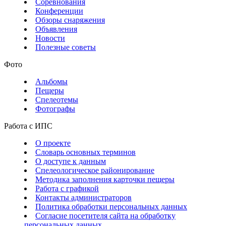
Соревнования
Конференции
Обзоры снаряжения
Объявления
Новости
Полезные советы
Фото
Альбомы
Пещеры
Спелеотемы
Фотографы
Работа с ИПС
О проекте
Словарь основных терминов
О доступе к данным
Спелеологическое районирование
Методика заполнения карточки пещеры
Работа с графикой
Контакты администраторов
Политика обработки персональных данных
Согласие посетителя сайта на обработку
персональных данных