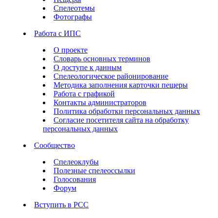
Спелеотемы
Фотографы
Работа с ИПС
О проекте
Словарь основных терминов
О доступе к данным
Спелеологическое районирование
Методика заполнения карточки пещеры
Работа с графикой
Контакты администраторов
Политика обработки персональных данных
Согласие посетителя сайта на обработку
персональных данных
Сообщество
Спелеоклубы
Полезные спелеоссылки
Голосования
Форум
Вступить в РСС