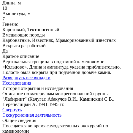
Длина, м
10
Амплитуда, м
7
Генезис
Карстовый, Тектоногенный
Вмещающие породы
Карбонатные, Известняк, Мраморизованный известняк
Вскрыта разработкой
Да
Краткое описание
Вертикальная трещина в подземной каменоломне
«Кольцово». Длина и амплитуда указана приблизительно.
Полость была вскрыта при подземной добыче камня.
Развернуть все вкладки
Исследования
История открытия и исследования
Описание по материалам межрегиональной группы
"Лабиринт" (Калуга): Абакулов В.И., Каминский С.В.,
Перепелицын А. 1991-1995 гг.
Свернуть
Экскурсионная деятельность
Общие сведения
Посещается во время самодеятельных экскурсий по
каменоломне