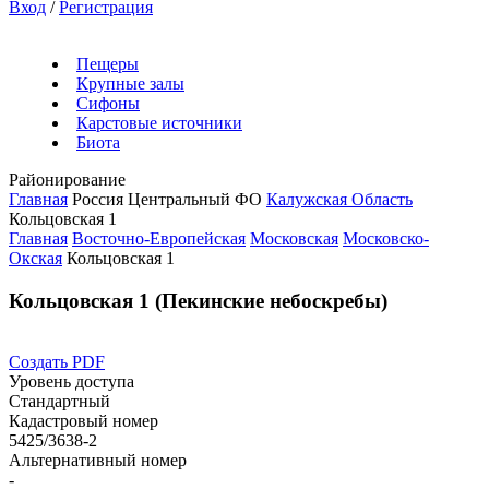
Вход
/
Регистрация
Пещеры
Крупные залы
Сифоны
Карстовые источники
Биота
Районирование
Главная
Россия
Центральный ФО
Калужская Область
Кольцовская 1
Главная
Восточно-Европейская
Московская
Московско-
Окская
Кольцовская 1
Кольцовская 1 (Пекинские небоскребы)
Создать PDF
Уровень доступа
Стандартный
Кадастровый номер
5425/3638-2
Альтернативный номер
-