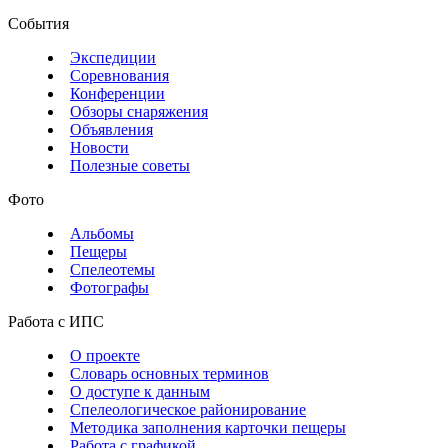
События
Экспедиции
Соревнования
Конференции
Обзоры снаряжения
Объявления
Новости
Полезные советы
Фото
Альбомы
Пещеры
Спелеотемы
Фотографы
Работа с ИПС
О проекте
Словарь основных терминов
О доступе к данным
Спелеологическое районирование
Методика заполнения карточки пещеры
Работа с графикой