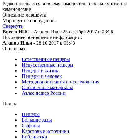
Редко посещается во время самодеятельных экскурсий по
каменоломне
Описание маршрута
Маршрут не оборудован.
Свернуть
Внес в ИПС
- Агапов Илья 28 октября 2017 в 03:26
Последнее обновление информации:
Агапов Илья
- 28.10.2017 в 03:43
О пещерах
Естественные пещеры
Искусственные пещеры
Пещеры и жизнь
Пещеры и человек
Методика описания и исследования
Справочные материалы
Атлас пещер России
Поиск
Пещеры
Большие залы
Сифоны
Карстовые источники
Библиотека