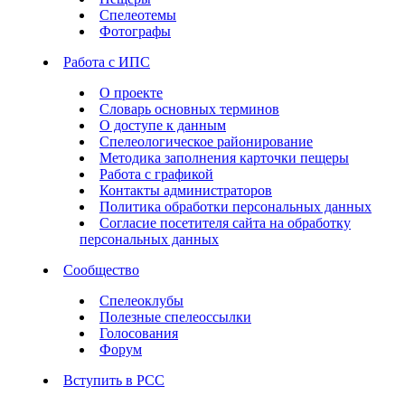
Спелеотемы
Фотографы
Работа с ИПС
О проекте
Словарь основных терминов
О доступе к данным
Спелеологическое районирование
Методика заполнения карточки пещеры
Работа с графикой
Контакты администраторов
Политика обработки персональных данных
Согласие посетителя сайта на обработку
персональных данных
Сообщество
Спелеоклубы
Полезные спелеоссылки
Голосования
Форум
Вступить в РСС