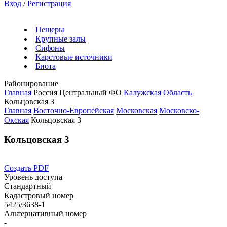
Вход
/
Регистрация
Пещеры
Крупные залы
Сифоны
Карстовые источники
Биота
Районирование
Главная
Россия
Центральный ФО
Калужская Область
Кольцовская 3
Главная
Восточно-Европейская
Московская
Московско-
Окская
Кольцовская 3
Кольцовская 3
Создать PDF
Уровень доступа
Стандартный
Кадастровый номер
5425/3638-1
Альтернативный номер
-