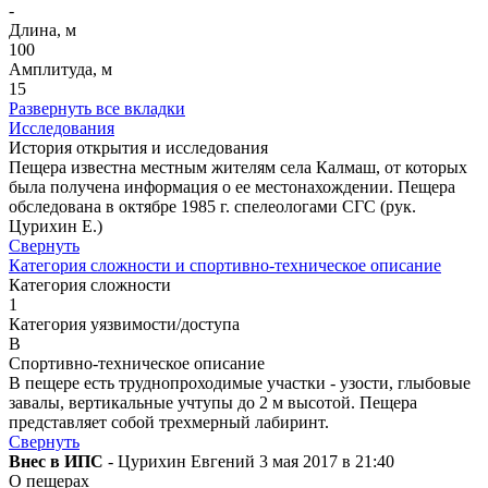
-
Длина, м
100
Амплитуда, м
15
Развернуть все вкладки
Исследования
История открытия и исследования
Пещера известна местным жителям села Калмаш, от которых
была получена информация о ее местонахождении. Пещера
обследована в октябре 1985 г. спелеологами СГС (рук.
Цурихин Е.)
Свернуть
Категория сложности и спортивно-техническое описание
Категория сложности
1
Категория уязвимости/доступа
B
Спортивно-техническое описание
В пещере есть труднопроходимые участки - узости, глыбовые
завалы, вертикальные учтупы до 2 м высотой. Пещера
представляет собой трехмерный лабиринт.
Свернуть
Внес в ИПС
- Цурихин Евгений 3 мая 2017 в 21:40
О пещерах