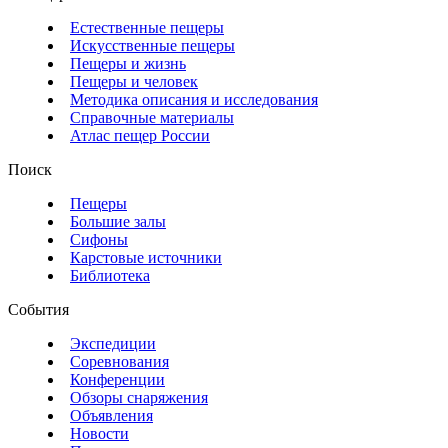
Естественные пещеры
Искусственные пещеры
Пещеры и жизнь
Пещеры и человек
Методика описания и исследования
Справочные материалы
Атлас пещер России
Поиск
Пещеры
Большие залы
Сифоны
Карстовые источники
Библиотека
События
Экспедиции
Соревнования
Конференции
Обзоры снаряжения
Объявления
Новости