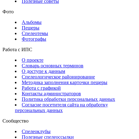
Полезные советы
Фото
Альбомы
Пещеры
Спелеотемы
Фотографы
Работа с ИПС
О проекте
Словарь основных терминов
О доступе к данным
Спелеологическое районирование
Методика заполнения карточки пещеры
Работа с графикой
Контакты администраторов
Политика обработки персональных данных
Согласие посетителя сайта на обработку
персональных данных
Сообщество
Спелеоклубы
Полезные спелеоссылки