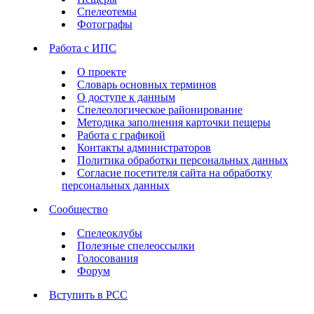
Спелеотемы
Фотографы
Работа с ИПС
О проекте
Словарь основных терминов
О доступе к данным
Спелеологическое районирование
Методика заполнения карточки пещеры
Работа с графикой
Контакты администраторов
Политика обработки персональных данных
Согласие посетителя сайта на обработку
персональных данных
Сообщество
Спелеоклубы
Полезные спелеоссылки
Голосования
Форум
Вступить в РСС