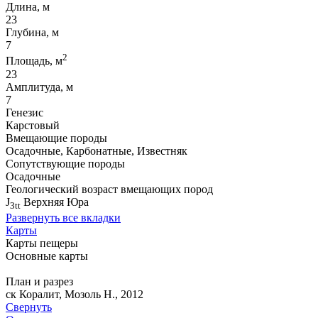
Длина, м
23
Глубина, м
7
2
Площадь, м
23
Амплитуда, м
7
Генезис
Карстовый
Вмещающие породы
Осадочные, Карбонатные, Известняк
Сопутствующие породы
Осадочные
Геологический возраст вмещающих пород
J
Верхняя Юра
3tt
Развернуть все вкладки
Карты
Карты пещеры
Основные карты
План и разрез
ск Коралит, Мозоль Н., 2012
Свернуть