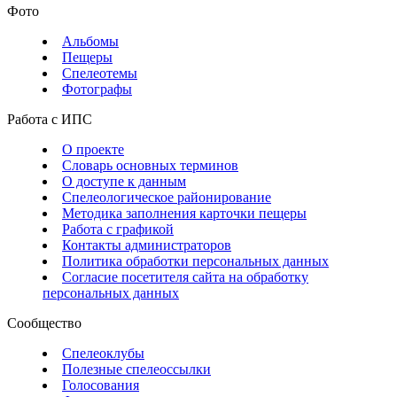
Фото
Альбомы
Пещеры
Спелеотемы
Фотографы
Работа с ИПС
О проекте
Словарь основных терминов
О доступе к данным
Спелеологическое районирование
Методика заполнения карточки пещеры
Работа с графикой
Контакты администраторов
Политика обработки персональных данных
Согласие посетителя сайта на обработку
персональных данных
Сообщество
Спелеоклубы
Полезные спелеоссылки
Голосования