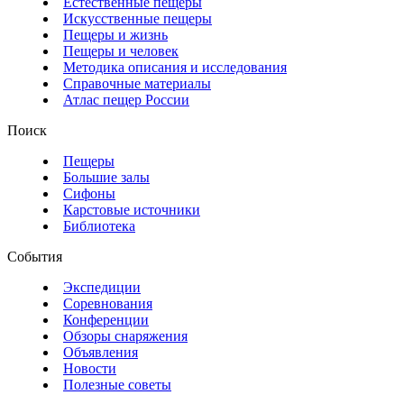
Естественные пещеры
Искусственные пещеры
Пещеры и жизнь
Пещеры и человек
Методика описания и исследования
Справочные материалы
Атлас пещер России
Поиск
Пещеры
Большие залы
Сифоны
Карстовые источники
Библиотека
События
Экспедиции
Соревнования
Конференции
Обзоры снаряжения
Объявления
Новости
Полезные советы