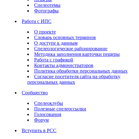
Спелеотемы
Фотографы
Работа с ИПС
О проекте
Словарь основных терминов
О доступе к данным
Спелеологическое районирование
Методика заполнения карточки пещеры
Работа с графикой
Контакты администраторов
Политика обработки персональных данных
Согласие посетителя сайта на обработку
персональных данных
Сообщество
Спелеоклубы
Полезные спелеоссылки
Голосования
Форум
Вступить в РСС