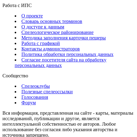
Работа с ИПС
О проекте
Словарь основных терминов
О доступе к данным
Спелеологическое районирование
Методика заполнения карточки пещеры
Работа с графикой
Контакты администраторов
Политика обработки персональных данных
Согласие посетителя сайта на обработку
персональных данных
Сообщество
Спелеоклубы
Полезные спелеоссылки
Голосования
Форум
Вся информация, представленная на сайте - карты, материалы
исследований, публикации и другое, является
интеллектуальной собственностью ее авторов. Любое
использование без согласия либо указания авторства и
источника запрещено.