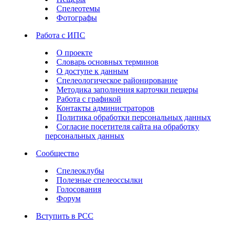
Спелеотемы
Фотографы
Работа с ИПС
О проекте
Словарь основных терминов
О доступе к данным
Спелеологическое районирование
Методика заполнения карточки пещеры
Работа с графикой
Контакты администраторов
Политика обработки персональных данных
Согласие посетителя сайта на обработку
персональных данных
Сообщество
Спелеоклубы
Полезные спелеоссылки
Голосования
Форум
Вступить в РСС