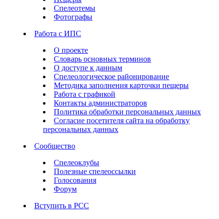
Спелеотемы
Фотографы
Работа с ИПС
О проекте
Словарь основных терминов
О доступе к данным
Спелеологическое районирование
Методика заполнения карточки пещеры
Работа с графикой
Контакты администраторов
Политика обработки персональных данных
Согласие посетителя сайта на обработку
персональных данных
Сообщество
Спелеоклубы
Полезные спелеоссылки
Голосования
Форум
Вступить в РСС