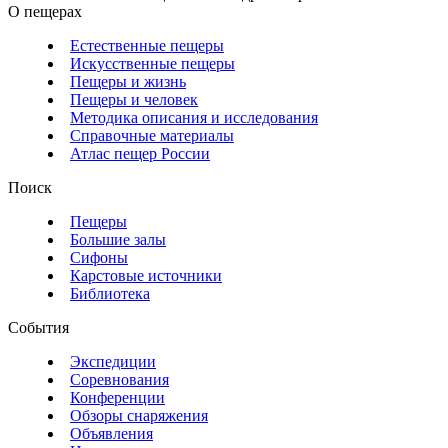
О пещерах
Естественные пещеры
Искусственные пещеры
Пещеры и жизнь
Пещеры и человек
Методика описания и исследования
Справочные материалы
Атлас пещер России
Поиск
Пещеры
Большие залы
Сифоны
Карстовые источники
Библиотека
События
Экспедиции
Соревнования
Конференции
Обзоры снаряжения
Объявления