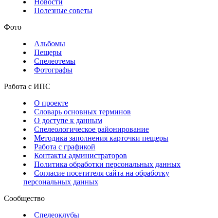
Новости
Полезные советы
Фото
Альбомы
Пещеры
Спелеотемы
Фотографы
Работа с ИПС
О проекте
Словарь основных терминов
О доступе к данным
Спелеологическое районирование
Методика заполнения карточки пещеры
Работа с графикой
Контакты администраторов
Политика обработки персональных данных
Согласие посетителя сайта на обработку
персональных данных
Сообщество
Спелеоклубы