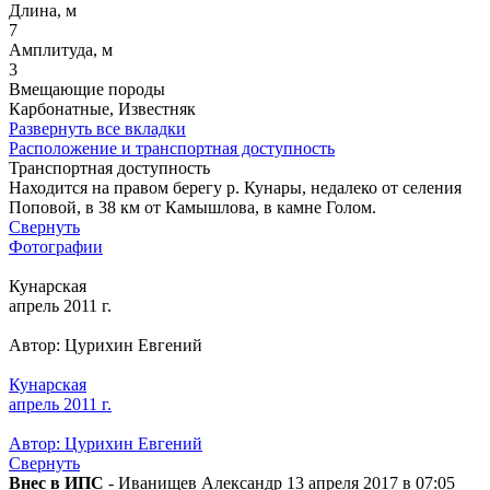
Длина, м
7
Амплитуда, м
3
Вмещающие породы
Карбонатные, Известняк
Развернуть все вкладки
Расположение и транспортная доступность
Транспортная доступность
Находится на правом берегу р. Кунары, недалеко от селения
Поповой, в 38 км от Камышлова, в камне Голом.
Свернуть
Фотографии
Кунарская
апрель 2011 г.
Автор: Цурихин Евгений
Кунарская
апрель 2011 г.
Автор: Цурихин Евгений
Свернуть
Внес в ИПС
- Иванищев Александр 13 апреля 2017 в 07:05