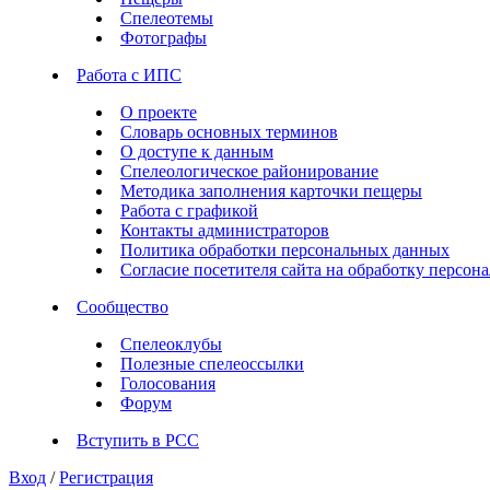
Спелеотемы
Фотографы
Работа с ИПС
О проекте
Словарь основных терминов
О доступе к данным
Спелеологическое районирование
Методика заполнения карточки пещеры
Работа с графикой
Контакты администраторов
Политика обработки персональных данных
Согласие посетителя сайта на обработку персо
Сообщество
Спелеоклубы
Полезные спелеоссылки
Голосования
Форум
Вступить в РСС
Вход
/
Регистрация