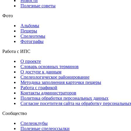
Новости
Полезные советы
Фото
Альбомы
Пещеры
Спелеотемы
Фотографы
Работа с ИПС
О проекте
Словарь основных терминов
О доступе к данным
Спелеологическое районирование
Методика заполнения карточки пещеры
Работа с графикой
Контакты администраторов
Политика обработки персональных данных
Согласие посетителя сайта на обработку персональны
Сообщество
Спелеоклубы
Полезные спелеоссылки