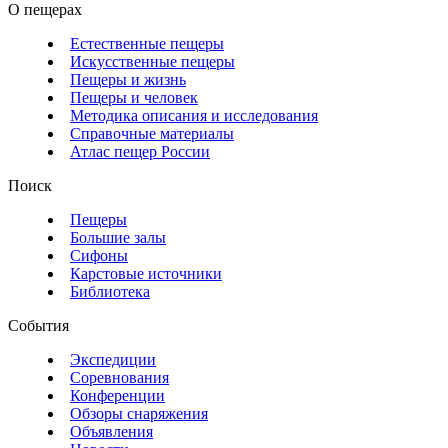
О пещерах
Естественные пещеры
Искусственные пещеры
Пещеры и жизнь
Пещеры и человек
Методика описания и исследования
Справочные материалы
Атлас пещер России
Поиск
Пещеры
Большие залы
Сифоны
Карстовые источники
Библиотека
События
Экспедиции
Соревнования
Конференции
Обзоры снаряжения
Объявления