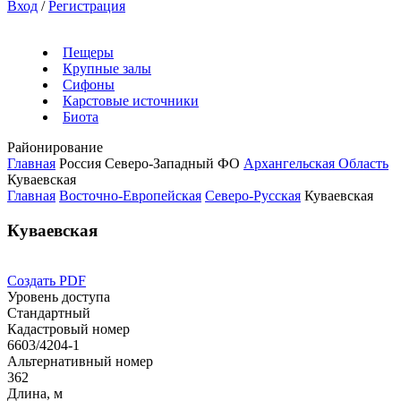
Вход
/
Регистрация
Пещеры
Крупные залы
Сифоны
Карстовые источники
Биота
Районирование
Главная
Россия
Северо-Западный ФО
Архангельская Область
Куваевская
Главная
Восточно-Европейская
Северо-Русская
Куваевская
Куваевская
Создать PDF
Уровень доступа
Стандартный
Кадастровый номер
6603/4204-1
Альтернативный номер
362
Длина, м