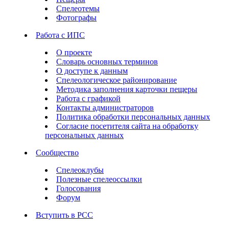
Спелеотемы
Фотографы
Работа с ИПС
О проекте
Словарь основных терминов
О доступе к данным
Спелеологическое районирование
Методика заполнения карточки пещеры
Работа с графикой
Контакты администраторов
Политика обработки персональных данных
Согласие посетителя сайта на обработку
персональных данных
Сообщество
Спелеоклубы
Полезные спелеоссылки
Голосования
Форум
Вступить в РСС