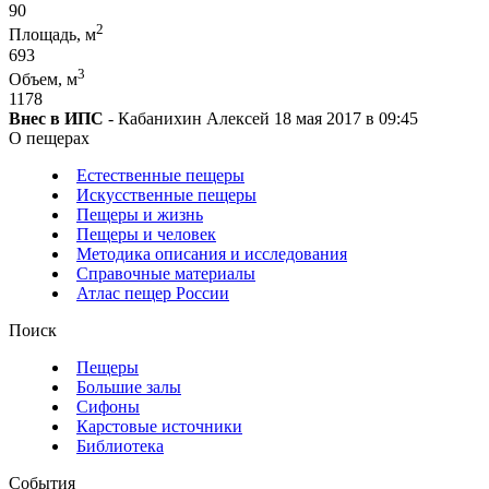
90
2
Площадь, м
693
3
Объем, м
1178
Внес в ИПС
- Кабанихин Алексей 18 мая 2017 в 09:45
О пещерах
Естественные пещеры
Искусственные пещеры
Пещеры и жизнь
Пещеры и человек
Методика описания и исследования
Справочные материалы
Атлас пещер России
Поиск
Пещеры
Большие залы
Сифоны
Карстовые источники
Библиотека
События