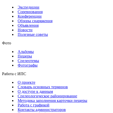
Экспедиции
Соревнования
Конференции
Обзоры снаряжения
Объявления
Новости
Полезные советы
Фото
Альбомы
Пещеры
Спелеотемы
Фотографы
Работа с ИПС
О проекте
Словарь основных терминов
О доступе к данным
Спелеологическое районирование
Методика заполнения карточки пещеры
Работа с графикой
Контакты администраторов