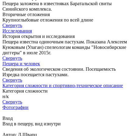
Пещера заложена в известняках Баратальской свиты
Синийского комплекса.
Вторичные отложения
Крупноглыбовые отложения по всей длине
Свернуть
Исследования
История открытия и исследования
Пещера известна одиночным пастухам. Показана Алексеем
Куюковым (Улаган) спелеологам команды "Новосибирские
диггеры" в июле 2015г.
Свернуть
Пещера и человек
Сведения об экологическом состоянии. Посещаемость
Изредка посещается пастухами.
Свернуть
Категория сложности и спортивно-техническое описание
Категория сложности
н/к
Свернуть
Фотографии
Вход
Вход в пещеру, вид изнутри
Автор: Д.Шварц