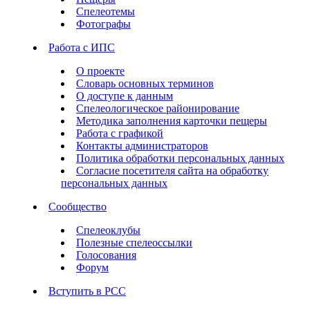
Спелеотемы
Фотографы
Работа с ИПС
О проекте
Словарь основных терминов
О доступе к данным
Спелеологическое районирование
Методика заполнения карточки пещеры
Работа с графикой
Контакты администраторов
Политика обработки персональных данных
Согласие посетителя сайта на обработку
персональных данных
Сообщество
Спелеоклубы
Полезные спелеоссылки
Голосования
Форум
Вступить в РСС