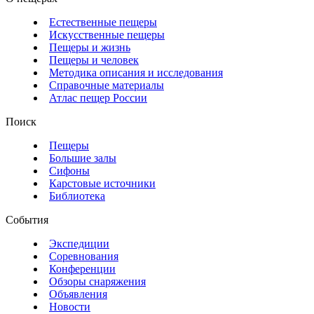
Естественные пещеры
Искусственные пещеры
Пещеры и жизнь
Пещеры и человек
Методика описания и исследования
Справочные материалы
Атлас пещер России
Поиск
Пещеры
Большие залы
Сифоны
Карстовые источники
Библиотека
События
Экспедиции
Соревнования
Конференции
Обзоры снаряжения
Объявления
Новости