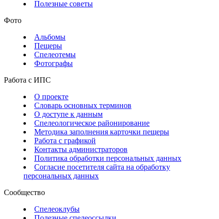
Полезные советы
Фото
Альбомы
Пещеры
Спелеотемы
Фотографы
Работа с ИПС
О проекте
Словарь основных терминов
О доступе к данным
Спелеологическое районирование
Методика заполнения карточки пещеры
Работа с графикой
Контакты администраторов
Политика обработки персональных данных
Согласие посетителя сайта на обработку
персональных данных
Сообщество
Спелеоклубы
Полезные спелеоссылки