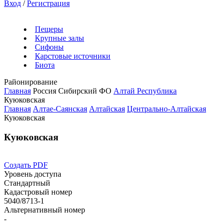
Вход
/
Регистрация
Пещеры
Крупные залы
Сифоны
Карстовые источники
Биота
Районирование
Главная
Россия
Сибирский ФО
Алтай Республика
Куюковская
Главная
Алтае-Саянская
Алтайская
Центрально-Алтайская
Куюковская
Куюковская
Создать PDF
Уровень доступа
Стандартный
Кадастровый номер
5040/8713-1
Альтернативный номер
-