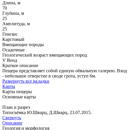
Длина, м
70
Глубина, м
25
Амплитуда, м
25
Генезис
Карстовый
Вмещающие породы
Осадочные
Геологический возраст вмещающих пород
V Венд
Краткое описание
Пещера представляет собой единую обвальную галерею. Вход
- небольшое отверстие в своде грота, уступ 6м.
Развернуть все вкладки
Карты
Карты пещеры
Основные карты
План и разрез
Топосъёмка Ю.Шварц, Д.Шварц, 23.07.2015.
Свернуть
Описание
Геология и морфология