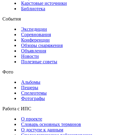
Карстовые источники
Библиотека
События
Экспедиции
Соревнования
Конференции
Обзоры снаряжения
Объявления
Новости
Полезные советы
Фото
Альбомы
Пещеры
Спелеотемы
Фотографы
Работа с ИПС
О проекте
Словарь основных терминов
О доступе к данным