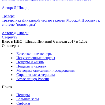
Автор: Д.Шварц
Траверс
Траверс над финальной частью галереи Морской Проспект к
системе "нового дна".
Автор: Д.Шварц
Свернуть
Внес в ИПС
- Шварц Дмитрий 6 апреля 2017 в 12:02
О пещерах
Естественные пещеры
Искусственные пещеры
Пещеры и жизнь
Пещеры и человек
Методика описания и исследования
Справочные материалы
Атлас пещер России
Поиск
Пещеры
Большие залы
Сифоны