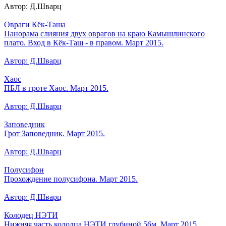
Автор: Д.Шварц
Овраги Кёк-Таша
Панорама слияния двух оврагов на краю Камышлинского
плато. Вход в Кёк-Таш - в правом. Март 2015.
Автор: Д.Шварц
Хаос
ПБЛ в гроте Хаос. Март 2015.
Автор: Д.Шварц
Заповедник
Грот Заповедник. Март 2015.
Автор: Д.Шварц
Полусифон
Прохождение полусифона. Март 2015.
Автор: Д.Шварц
Колодец НЭТИ
Нижняя часть колодца НЭТИ глубиной 56м. Март 2015.