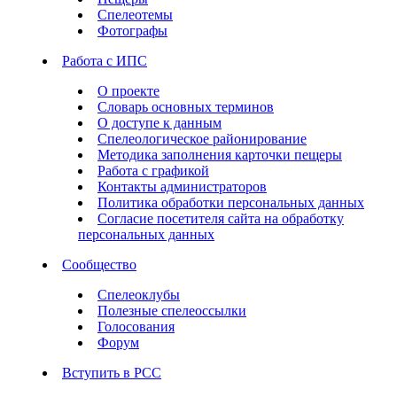
Спелеотемы
Фотографы
Работа с ИПС
О проекте
Словарь основных терминов
О доступе к данным
Спелеологическое районирование
Методика заполнения карточки пещеры
Работа с графикой
Контакты администраторов
Политика обработки персональных данных
Согласие посетителя сайта на обработку
персональных данных
Сообщество
Спелеоклубы
Полезные спелеоссылки
Голосования
Форум
Вступить в РСС