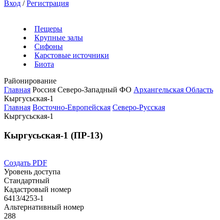
Вход
/
Регистрация
Пещеры
Крупные залы
Сифоны
Карстовые источники
Биота
Районирование
Главная
Россия
Северо-Западный ФО
Архангельская Область
Кыргусьская-1
Главная
Восточно-Европейская
Северо-Русская
Кыргусьская-1
Кыргусьская-1 (ПР-13)
Создать PDF
Уровень доступа
Стандартный
Кадастровый номер
6413/4253-1
Альтернативный номер
288