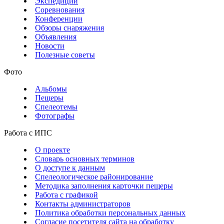
Экспедиции
Соревнования
Конференции
Обзоры снаряжения
Объявления
Новости
Полезные советы
Фото
Альбомы
Пещеры
Спелеотемы
Фотографы
Работа с ИПС
О проекте
Словарь основных терминов
О доступе к данным
Спелеологическое районирование
Методика заполнения карточки пещеры
Работа с графикой
Контакты администраторов
Политика обработки персональных данных
Согласие посетителя сайта на обработку