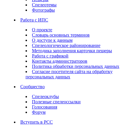
Спелеотемы
Фотографы
Работа с ИПС
О проекте
Словарь основных терминов
О доступе к данным
Спелеологическое районирование
Методика заполнения карточки пещеры
Работа с графикой
Контакты администраторов
Политика обработки персональных данных
Согласие посетителя сайта на обработку
персональных данных
Сообщество
Спелеоклубы
Полезные спелеоссылки
Голосования
Форум
Вступить в РСС