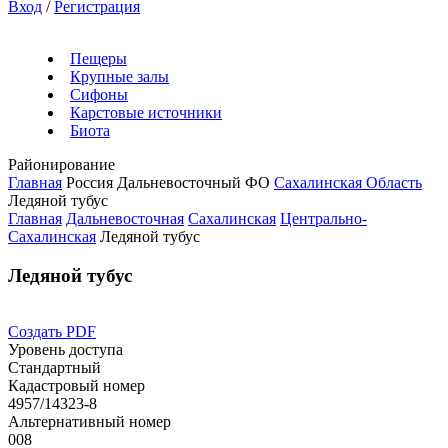
Вход
/
Регистрация
Пещеры
Крупные залы
Сифоны
Карстовые источники
Биота
Районирование
Главная
Россия
Дальневосточный ФО
Сахалинская Область
Ледяной тубус
Главная
Дальневосточная
Сахалинская
Центрально-
Сахалинская
Ледяной тубус
Ледяной тубус
Создать PDF
Уровень доступа
Стандартный
Кадастровый номер
4957/14323-8
Альтернативный номер
008