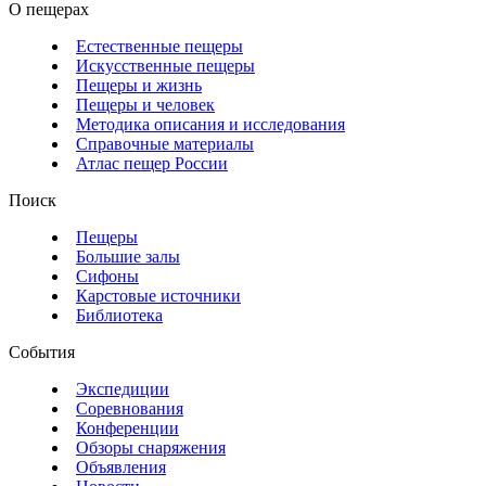
О пещерах
Естественные пещеры
Искусственные пещеры
Пещеры и жизнь
Пещеры и человек
Методика описания и исследования
Справочные материалы
Атлас пещер России
Поиск
Пещеры
Большие залы
Сифоны
Карстовые источники
Библиотека
События
Экспедиции
Соревнования
Конференции
Обзоры снаряжения
Объявления