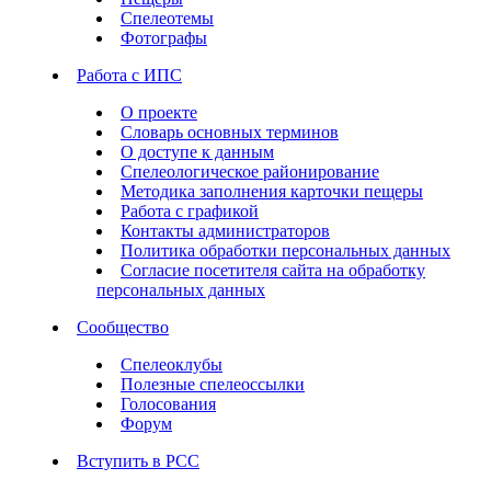
Спелеотемы
Фотографы
Работа с ИПС
О проекте
Словарь основных терминов
О доступе к данным
Спелеологическое районирование
Методика заполнения карточки пещеры
Работа с графикой
Контакты администраторов
Политика обработки персональных данных
Согласие посетителя сайта на обработку
персональных данных
Сообщество
Спелеоклубы
Полезные спелеоссылки
Голосования
Форум
Вступить в РСС