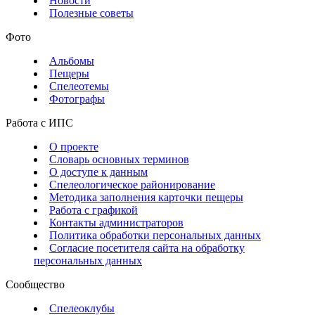
Новости
Полезные советы
Фото
Альбомы
Пещеры
Спелеотемы
Фотографы
Работа с ИПС
О проекте
Словарь основных терминов
О доступе к данным
Спелеологическое районирование
Методика заполнения карточки пещеры
Работа с графикой
Контакты администраторов
Политика обработки персональных данных
Согласие посетителя сайта на обработку
персональных данных
Сообщество
Спелеоклубы