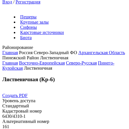
Вход
/
Регистрация
Пещеры
Крупные залы
Сифоны
Карстовые источники
Биота
Районирование
Главная
Россия
Северо-Западный ФО
Архангельская Область
Пинежский Район
Лиственичная
Главная
Восточно-Европейская
Северо-Русская
Пинего-
Кулойская
Лиственичная
Лиственичная (Кр-6)
Создать PDF
Уровень доступа
Стандартный
Кадастровый номер
6430/4310-1
Альтернативный номер
161