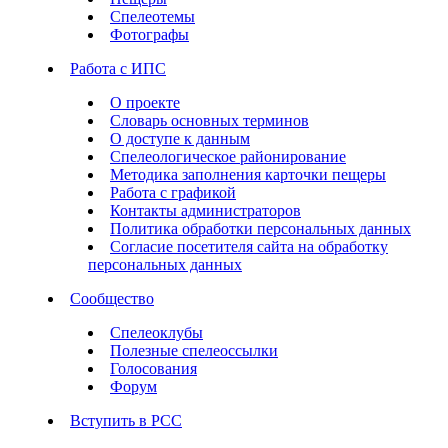
Спелеотемы
Фотографы
Работа с ИПС
О проекте
Словарь основных терминов
О доступе к данным
Спелеологическое районирование
Методика заполнения карточки пещеры
Работа с графикой
Контакты администраторов
Политика обработки персональных данных
Согласие посетителя сайта на обработку
персональных данных
Сообщество
Спелеоклубы
Полезные спелеоссылки
Голосования
Форум
Вступить в РСС