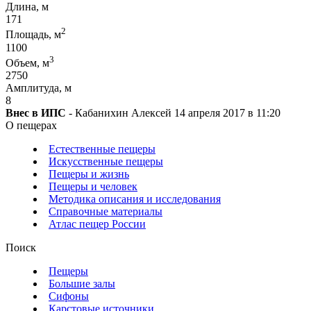
Длина, м
171
2
Площадь, м
1100
3
Объем, м
2750
Амплитуда, м
8
Внес в ИПС
- Кабанихин Алексей 14 апреля 2017 в 11:20
О пещерах
Естественные пещеры
Искусственные пещеры
Пещеры и жизнь
Пещеры и человек
Методика описания и исследования
Справочные материалы
Атлас пещер России
Поиск
Пещеры
Большие залы
Сифоны
Карстовые источники