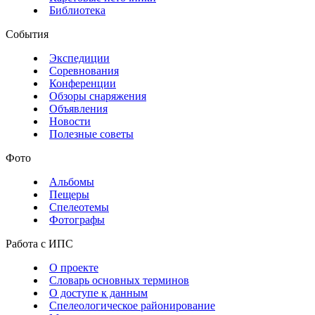
Библиотека
События
Экспедиции
Соревнования
Конференции
Обзоры снаряжения
Объявления
Новости
Полезные советы
Фото
Альбомы
Пещеры
Спелеотемы
Фотографы
Работа с ИПС
О проекте
Словарь основных терминов
О доступе к данным
Спелеологическое районирование