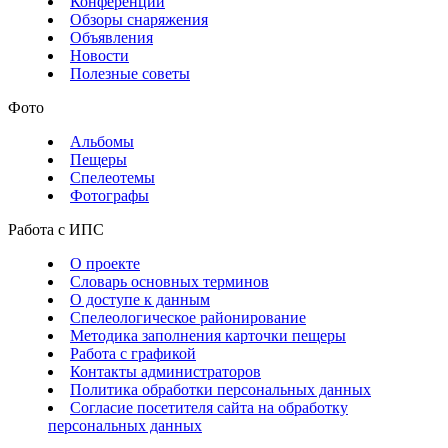
Конференции
Обзоры снаряжения
Объявления
Новости
Полезные советы
Фото
Альбомы
Пещеры
Спелеотемы
Фотографы
Работа с ИПС
О проекте
Словарь основных терминов
О доступе к данным
Спелеологическое районирование
Методика заполнения карточки пещеры
Работа с графикой
Контакты администраторов
Политика обработки персональных данных
Согласие посетителя сайта на обработку
персональных данных