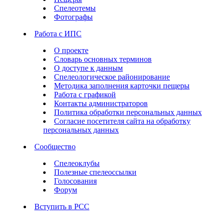
Спелеотемы
Фотографы
Работа с ИПС
О проекте
Словарь основных терминов
О доступе к данным
Спелеологическое районирование
Методика заполнения карточки пещеры
Работа с графикой
Контакты администраторов
Политика обработки персональных данных
Согласие посетителя сайта на обработку
персональных данных
Сообщество
Спелеоклубы
Полезные спелеоссылки
Голосования
Форум
Вступить в РСС