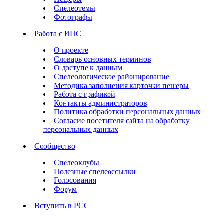
Спелеотемы
Фотографы
Работа с ИПС
О проекте
Словарь основных терминов
О доступе к данным
Спелеологическое районирование
Методика заполнения карточки пещеры
Работа с графикой
Контакты администраторов
Политика обработки персональных данных
Согласие посетителя сайта на обработку
персональных данных
Сообщество
Спелеоклубы
Полезные спелеоссылки
Голосования
Форум
Вступить в РСС