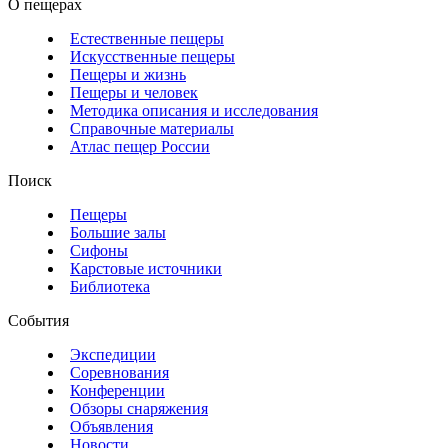
О пещерах
Естественные пещеры
Искусственные пещеры
Пещеры и жизнь
Пещеры и человек
Методика описания и исследования
Справочные материалы
Атлас пещер России
Поиск
Пещеры
Большие залы
Сифоны
Карстовые источники
Библиотека
События
Экспедиции
Соревнования
Конференции
Обзоры снаряжения
Объявления
Новости