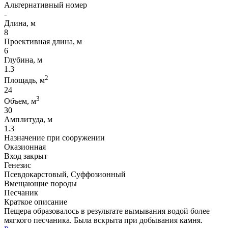
Альтернативный номер
-
Длина, м
8
Проективная длина, м
6
Глубина, м
1.3
2
Площадь, м
24
3
Объем, м
30
Амплитуда, м
1.3
Назначение при сооружении
Оказионная
Вход закрыт
Генезис
Псевдокарстовый, Суффозионный
Вмещающие породы
Песчаник
Краткое описание
Пещера образовалось в результате вымывания водой более
мягкого песчаника. Была вскрыта при добывания камня.