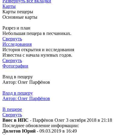
Развернуть все вкладки
Карты
Карты пещеры
Основные карты
Разрез и план
Небольшая пещера в песчаниках.
Свернуть
Исследования
История открытия и исследования
Известна с начала нулевых годов.
Свернуть
Фотографии
Вход в пещеру
Автор: Олег Парфёнов
Вход в пещеру
Автор: Олег Парфёнов
В пещере
Свернуть
Внес в ИПС
- Парфёнов Олег 3 октября 2018 в 21:18
Последнее обновление информации:
Долотов Юрий
- 09.03.2019 в 16:49