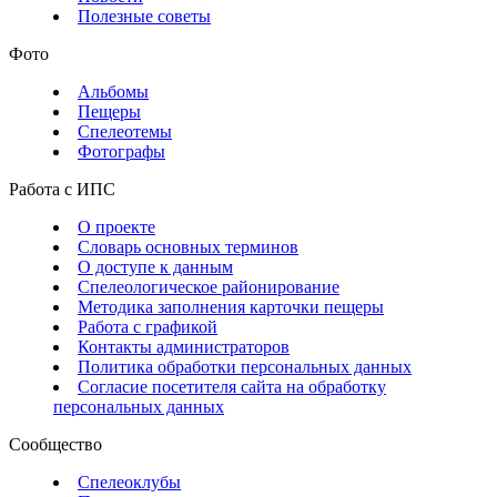
Полезные советы
Фото
Альбомы
Пещеры
Спелеотемы
Фотографы
Работа с ИПС
О проекте
Словарь основных терминов
О доступе к данным
Спелеологическое районирование
Методика заполнения карточки пещеры
Работа с графикой
Контакты администраторов
Политика обработки персональных данных
Согласие посетителя сайта на обработку
персональных данных
Сообщество
Спелеоклубы