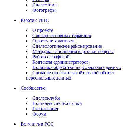
Спелеотемы
Фотографы
Работа с ИПС
О проекте
Словарь основных терминов
О доступе к данным
Спелеологическое районирование
Методика заполнения карточки пещеры
Работа с графикой
Контакты администраторов
Политика обработки персональных данных
Согласие посетителя сайта на обработку
персональных данных
Сообщество
Спелеоклубы
Полезные спелеоссылки
Голосования
Форум
Вступить в РСС