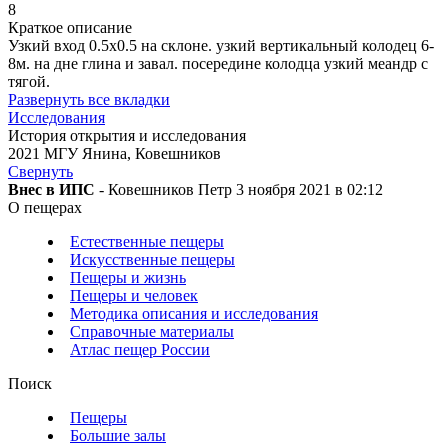
8
Краткое описание
Узкий вход 0.5х0.5 на склоне. узкий вертикальный колодец 6-
8м. на дне глина и завал. посередине колодца узкий меандр с
тягой.
Развернуть все вкладки
Исследования
История открытия и исследования
2021 МГУ Янина, Ковешников
Свернуть
Внес в ИПС
- Ковешников Петр 3 ноября 2021 в 02:12
О пещерах
Естественные пещеры
Искусственные пещеры
Пещеры и жизнь
Пещеры и человек
Методика описания и исследования
Справочные материалы
Атлас пещер России
Поиск
Пещеры
Большие залы