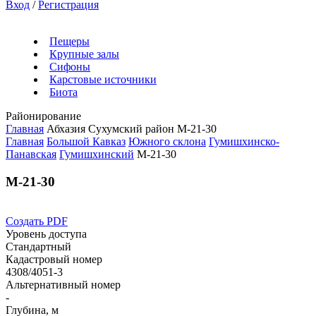
Вход
/
Регистрация
Пещеры
Крупные залы
Сифоны
Карстовые источники
Биота
Районирование
Главная
Абхазия
Сухумский район
М-21-30
Главная
Большой Кавказ
Южного склона
Гумишхинско-
Панавская
Гумишхинский
М-21-30
М-21-30
Создать PDF
Уровень доступа
Стандартный
Кадастровый номер
4308/4051-3
Альтернативный номер
-
Глубина, м