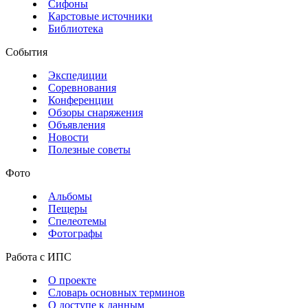
Сифоны
Карстовые источники
Библиотека
События
Экспедиции
Соревнования
Конференции
Обзоры снаряжения
Объявления
Новости
Полезные советы
Фото
Альбомы
Пещеры
Спелеотемы
Фотографы
Работа с ИПС
О проекте
Словарь основных терминов
О доступе к данным