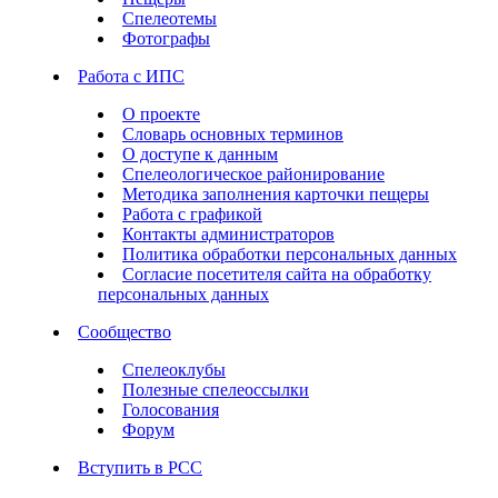
Спелеотемы
Фотографы
Работа с ИПС
О проекте
Словарь основных терминов
О доступе к данным
Спелеологическое районирование
Методика заполнения карточки пещеры
Работа с графикой
Контакты администраторов
Политика обработки персональных данных
Согласие посетителя сайта на обработку
персональных данных
Сообщество
Спелеоклубы
Полезные спелеоссылки
Голосования
Форум
Вступить в РСС