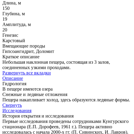
Длина, м
150
Глубина, м
19
Амплитуда, м
20
Генезис
Карстовый
Вмещающие породы
Гипсоангидрит, Доломит
Краткое описание
Небольшая наклонная пещера, состоящая из 3 залов,
соединенных узкими проходами.
Развернуть все вкладки
Описание
Гидрология
В пещере имеются озера
Снежные и ледяные отложения
Пещера накапливает холод, здесь образуются ледяные формы.
Свернуть
Исследования
История открытия и исследования
Первые исследования проведены сотрудниками Кунгурского
стационара (Е.П. Дорофеев, 1961 г.). Пещера активно
исследовалась с начала 2000-х гг. (П. Сивинских, И. Лавров).