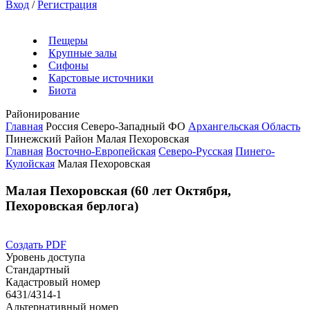
Вход
/
Регистрация
Пещеры
Крупные залы
Сифоны
Карстовые источники
Биота
Районирование
Главная
Россия
Северо-Западный ФО
Архангельская Область
Пинежский Район
Малая Пехоровская
Главная
Восточно-Европейская
Северо-Русская
Пинего-
Кулойская
Малая Пехоровская
Малая Пехоровская (60 лет Октября,
Пехоровская берлога)
Создать PDF
Уровень доступа
Стандартный
Кадастровый номер
6431/4314-1
Альтернативный номер