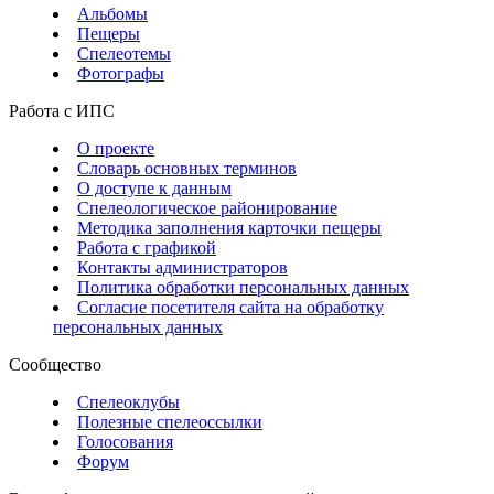
Альбомы
Пещеры
Спелеотемы
Фотографы
Работа с ИПС
О проекте
Словарь основных терминов
О доступе к данным
Спелеологическое районирование
Методика заполнения карточки пещеры
Работа с графикой
Контакты администраторов
Политика обработки персональных данных
Согласие посетителя сайта на обработку
персональных данных
Сообщество
Спелеоклубы
Полезные спелеоссылки
Голосования
Форум