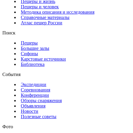
Пещеры и жизнь
Пещеры и человек
Методика описания и исследования
Справочные материалы
Атлас пещер России
Поиск
Пещеры
Большие залы
Сифоны
Карстовые источники
Библиотека
События
Экспедиции
Соревнования
Конференции
Обзоры снаряжения
Объявления
Новости
Полезные советы
Фото