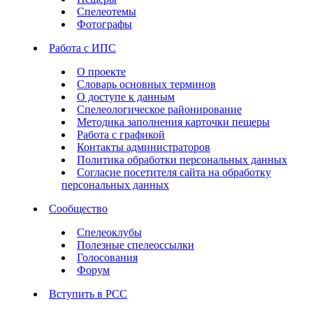
Спелеотемы
Фотографы
Работа с ИПС
О проекте
Словарь основных терминов
О доступе к данным
Спелеологическое районирование
Методика заполнения карточки пещеры
Работа с графикой
Контакты администраторов
Политика обработки персональных данных
Согласие посетителя сайта на обработку
персональных данных
Сообщество
Спелеоклубы
Полезные спелеоссылки
Голосования
Форум
Вступить в РСС