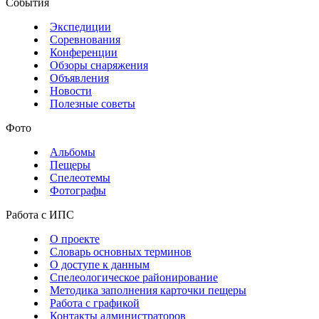
События
Экспедиции
Соревнования
Конференции
Обзоры снаряжения
Объявления
Новости
Полезные советы
Фото
Альбомы
Пещеры
Спелеотемы
Фотографы
Работа с ИПС
О проекте
Словарь основных терминов
О доступе к данным
Спелеологическое районирование
Методика заполнения карточки пещеры
Работа с графикой
Контакты администраторов