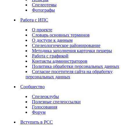
Спелеотемы
Фотографы
Работа с ИПС
О проекте
Словарь основных терминов
О доступе к данным
Спелеологическое районирование
Методика заполнения карточки пещеры
Работа с графикой
Контакты администраторов
Политика обработки персональных данных
Согласие посетителя сайта на обработку
персональных данных
Сообщество
Спелеоклубы
Полезные спелеоссылки
Голосования
Форум
Вступить в РСС