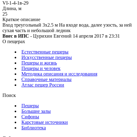
VI-1-4-1в-29
Длина, м
25
Краткое описание
Вход треугольный 3х2.5 м На входе вода, далее узость, за ней
сухая часть и небольшой ледник
Внес в ИПС
- Цурихин Евгений 14 апреля 2017 в 23:31
О пещерах
Естественные пещеры
Искусственные пещеры
Пещеры и жизнь
Пещеры и человек
Методика описания и исследования
Справочные материалы
Атлас пещер России
Поиск
Пещеры
Большие залы
Сифоны
Карстовые источники
Библиотека