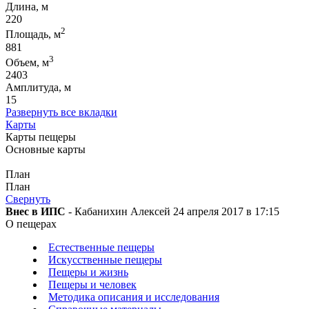
Длина, м
220
2
Площадь, м
881
3
Объем, м
2403
Амплитуда, м
15
Развернуть все вкладки
Карты
Карты пещеры
Основные карты
План
План
Свернуть
Внес в ИПС
- Кабанихин Алексей 24 апреля 2017 в 17:15
О пещерах
Естественные пещеры
Искусственные пещеры
Пещеры и жизнь
Пещеры и человек
Методика описания и исследования