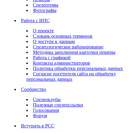
Спелеотемы
Фотографы
Работа с ИПС
О проекте
Словарь основных терминов
О доступе к данным
Спелеологическое районирование
Методика заполнения карточки пещеры
Работа с графикой
Контакты администраторов
Политика обработки персональных данных
Согласие посетителя сайта на обработку
персональных данных
Сообщество
Спелеоклубы
Полезные спелеоссылки
Голосования
Форум
Вступить в РСС