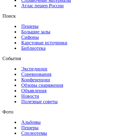
Справочные материалы
Атлас пещер России
Поиск
Пещеры
Большие залы
Сифоны
Карстовые источники
Библиотека
События
Экспедиции
Соревнования
Конференции
Обзоры снаряжения
Объявления
Новости
Полезные советы
Фото
Альбомы
Пещеры
Спелеотемы