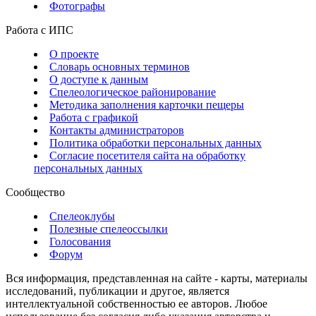
Фотографы
Работа с ИПС
О проекте
Словарь основных терминов
О доступе к данным
Спелеологическое районирование
Методика заполнения карточки пещеры
Работа с графикой
Контакты администраторов
Политика обработки персональных данных
Согласие посетителя сайта на обработку
персональных данных
Сообщество
Спелеоклубы
Полезные спелеоссылки
Голосования
Форум
Вся информация, представленная на сайте - карты, материалы
исследований, публикации и другое, является
интеллектуальной собственностью ее авторов. Любое