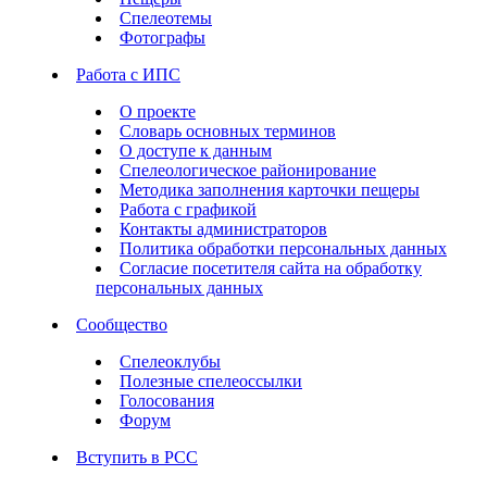
Спелеотемы
Фотографы
Работа с ИПС
О проекте
Словарь основных терминов
О доступе к данным
Спелеологическое районирование
Методика заполнения карточки пещеры
Работа с графикой
Контакты администраторов
Политика обработки персональных данных
Согласие посетителя сайта на обработку
персональных данных
Сообщество
Спелеоклубы
Полезные спелеоссылки
Голосования
Форум
Вступить в РСС