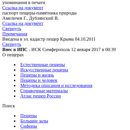
упоминания в печати
Ссылка на документ
паспорт пещеры-памятника природы
Амеличев Г., Дублянский В.
Ссылка на документ
Свернуть
Примечания
Введена в эл. кадастр пещер Крыма 04.10.2011
Свернуть
Внес в ИПС
- ИСК Симферополь 12 января 2017 в 00:39
О пещерах
Естественные пещеры
Искусственные пещеры
Пещеры и жизнь
Пещеры и человек
Методика описания и исследования
Справочные материалы
Атлас пещер России
Поиск
Пещеры
Большие залы
Сифоны