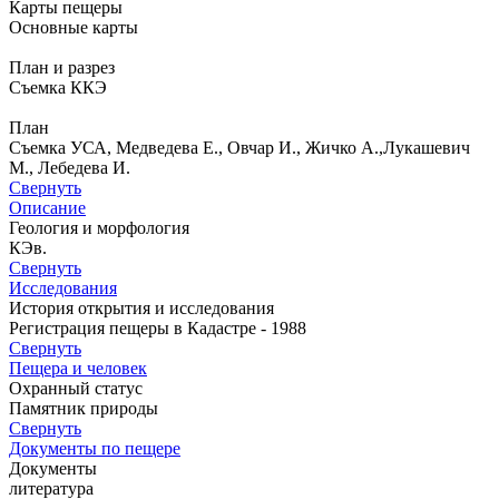
Карты пещеры
Основные карты
План и разрез
Съемка ККЭ
План
Съемка УСА, Медведева Е., Овчар И., Жичко А.,Лукашевич
М., Лебедева И.
Свернуть
Описание
Геология и морфология
КЭв.
Свернуть
Исследования
История открытия и исследования
Регистрация пещеры в Кадастре - 1988
Свернуть
Пещера и человек
Охранный статус
Памятник природы
Свернуть
Документы по пещере
Документы
литература