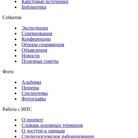
Карстовые источники
Библиотека
События
Экспедиции
Соревнования
Конференции
Обзоры снаряжения
Объявления
Новости
Полезные советы
Фото
Альбомы
Пещеры
Спелеотемы
Фотографы
Работа с ИПС
О проекте
Словарь основных терминов
О доступе к данным
Спелеологическое районирование