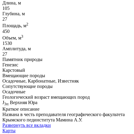
Длина, м
105
Глубина, м
27
2
Площадь, м
450
3
Объем, м
1530
Амплитуда, м
27
Памятник природы
Генезис
Карстовый
Вмещающие породы
Осадочные, Карбонатные, Известняк
Сопутствующие породы
Осадочные
Геологический возраст вмещающих пород
J
Верхняя Юра
3tt
Краткое описание
Названа в честь преподавателя географического факультета
Крымского пединститута Мамина А.У.
Развернуть все вкладки
Карты