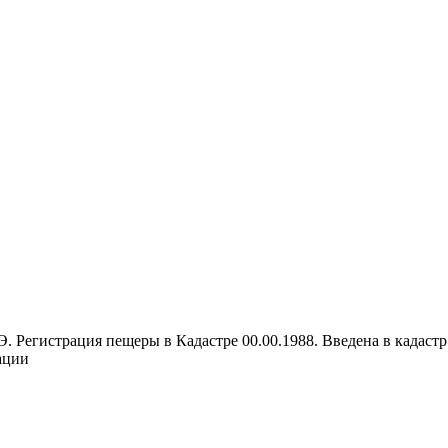
. Регистрация пещеры в Кадастре 00.00.1988. Введена в кадаст
ации