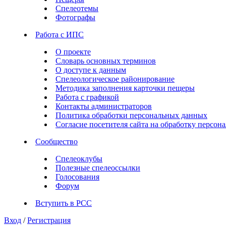
Спелеотемы
Фотографы
Работа с ИПС
О проекте
Словарь основных терминов
О доступе к данным
Спелеологическое районирование
Методика заполнения карточки пещеры
Работа с графикой
Контакты администраторов
Политика обработки персональных данных
Согласие посетителя сайта на обработку персо
Сообщество
Спелеоклубы
Полезные спелеоссылки
Голосования
Форум
Вступить в РСС
Вход
/
Регистрация