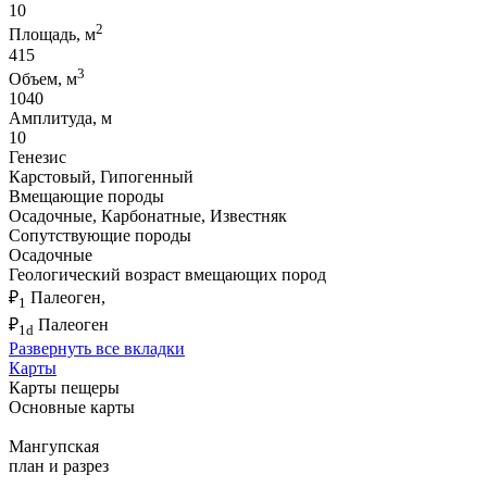
10
2
Площадь, м
415
3
Объем, м
1040
Амплитуда, м
10
Генезис
Карстовый, Гипогенный
Вмещающие породы
Осадочные, Карбонатные, Известняк
Сопутствующие породы
Осадочные
Геологический возраст вмещающих пород
₽
Палеоген,
1
₽
Палеоген
1d
Развернуть все вкладки
Карты
Карты пещеры
Основные карты
Мангупская
план и разрез