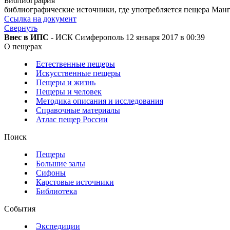
Библиография
библиографические источники, где употребляется пещера Манг
Ссылка на документ
Свернуть
Внес в ИПС
- ИСК Симферополь 12 января 2017 в 00:39
О пещерах
Естественные пещеры
Искусственные пещеры
Пещеры и жизнь
Пещеры и человек
Методика описания и исследования
Справочные материалы
Атлас пещер России
Поиск
Пещеры
Большие залы
Сифоны
Карстовые источники
Библиотека
События
Экспедиции