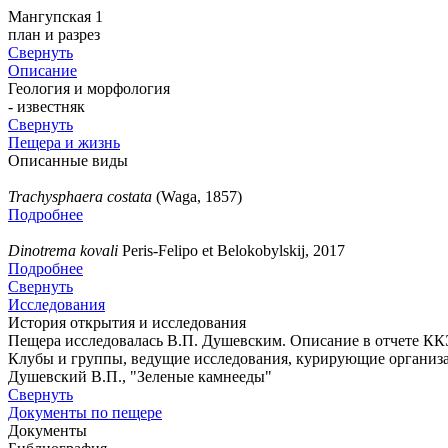
Мангупская 1
план и разрез
Свернуть
Описание
Геология и морфология
- известняк
Свернуть
Пещера и жизнь
Описанные виды
Trachysphaera costata
(Waga, 1857)
Подробнее
Dinotrema kovali
Peris-Felipo et Belokobylskij, 2017
Подробнее
Свернуть
Исследования
История открытия и исследования
Пещера исследовалась В.П. Душевским. Описание в отчете ККЭ
Клубы и группы, ведущие исследования, курирующие организ
Душевский В.П., "Зеленые камнееды"
Свернуть
Документы по пещере
Документы