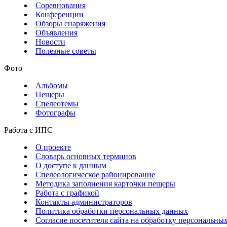
Соревнования
Конференции
Обзоры снаряжения
Объявления
Новости
Полезные советы
Фото
Альбомы
Пещеры
Спелеотемы
Фотографы
Работа с ИПС
О проекте
Словарь основных терминов
О доступе к данным
Спелеологическое районирование
Методика заполнения карточки пещеры
Работа с графикой
Контакты администраторов
Политика обработки персональных данных
Согласие посетителя сайта на обработку персональны