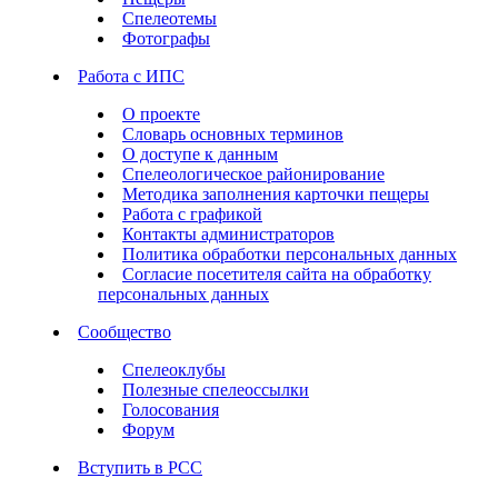
Спелеотемы
Фотографы
Работа с ИПС
О проекте
Словарь основных терминов
О доступе к данным
Спелеологическое районирование
Методика заполнения карточки пещеры
Работа с графикой
Контакты администраторов
Политика обработки персональных данных
Согласие посетителя сайта на обработку
персональных данных
Сообщество
Спелеоклубы
Полезные спелеоссылки
Голосования
Форум
Вступить в РСС