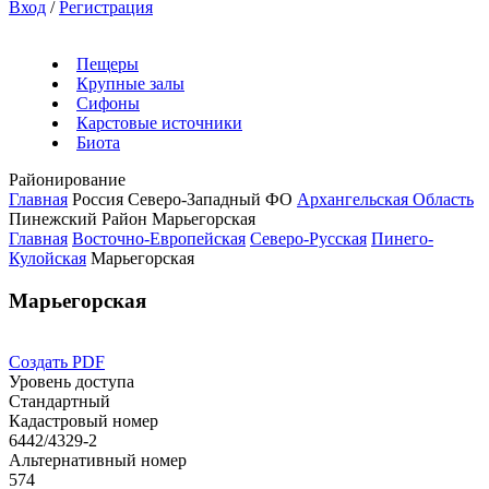
Вход
/
Регистрация
Пещеры
Крупные залы
Сифоны
Карстовые источники
Биота
Районирование
Главная
Россия
Северо-Западный ФО
Архангельская Область
Пинежский Район
Марьегорская
Главная
Восточно-Европейская
Северо-Русская
Пинего-
Кулойская
Марьегорская
Марьегорская
Создать PDF
Уровень доступа
Стандартный
Кадастровый номер
6442/4329-2
Альтернативный номер
574