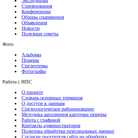
Экспедиции
Соревнования
Конференции
Обзоры снаряжения
Объявления
Новости
Полезные советы
Фото
Альбомы
Пещеры
Спелеотемы
Фотографы
Работа с ИПС
О проекте
Словарь основных терминов
О доступе к данным
Спелеологическое районирование
Методика заполнения карточки пещеры
Работа с графикой
Контакты администраторов
Политика обработки персональных данных
Согласие посетителя сайта на обработку