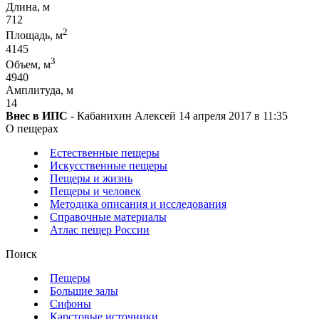
Длина, м
712
2
Площадь, м
4145
3
Объем, м
4940
Амплитуда, м
14
Внес в ИПС
- Кабанихин Алексей 14 апреля 2017 в 11:35
О пещерах
Естественные пещеры
Искусственные пещеры
Пещеры и жизнь
Пещеры и человек
Методика описания и исследования
Справочные материалы
Атлас пещер России
Поиск
Пещеры
Большие залы
Сифоны
Карстовые источники