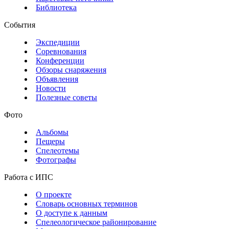
Библиотека
События
Экспедиции
Соревнования
Конференции
Обзоры снаряжения
Объявления
Новости
Полезные советы
Фото
Альбомы
Пещеры
Спелеотемы
Фотографы
Работа с ИПС
О проекте
Словарь основных терминов
О доступе к данным
Спелеологическое районирование