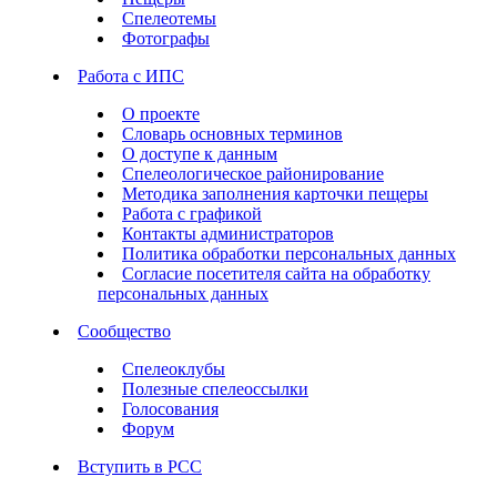
Спелеотемы
Фотографы
Работа с ИПС
О проекте
Словарь основных терминов
О доступе к данным
Спелеологическое районирование
Методика заполнения карточки пещеры
Работа с графикой
Контакты администраторов
Политика обработки персональных данных
Согласие посетителя сайта на обработку
персональных данных
Сообщество
Спелеоклубы
Полезные спелеоссылки
Голосования
Форум
Вступить в РСС