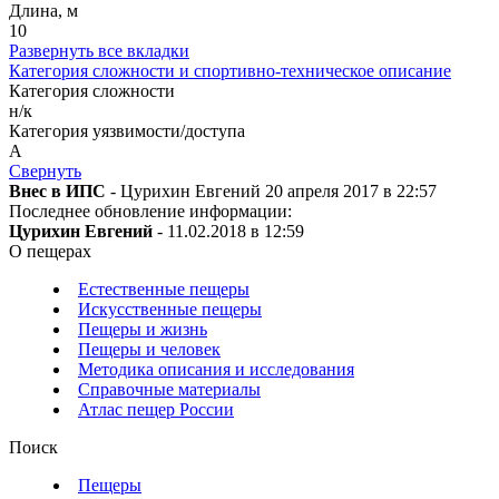
Длина, м
10
Развернуть все вкладки
Категория сложности и спортивно-техническое описание
Категория сложности
н/к
Категория уязвимости/доступа
A
Свернуть
Внес в ИПС
- Цурихин Евгений 20 апреля 2017 в 22:57
Последнее обновление информации:
Цурихин Евгений
- 11.02.2018 в 12:59
О пещерах
Естественные пещеры
Искусственные пещеры
Пещеры и жизнь
Пещеры и человек
Методика описания и исследования
Справочные материалы
Атлас пещер России
Поиск
Пещеры