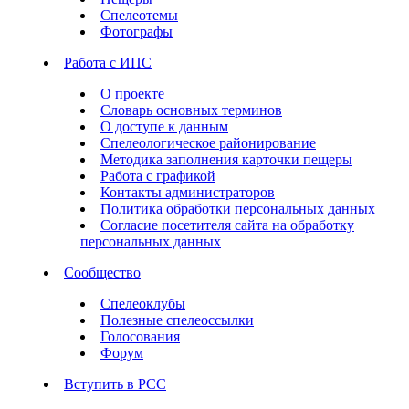
Спелеотемы
Фотографы
Работа с ИПС
О проекте
Словарь основных терминов
О доступе к данным
Спелеологическое районирование
Методика заполнения карточки пещеры
Работа с графикой
Контакты администраторов
Политика обработки персональных данных
Согласие посетителя сайта на обработку
персональных данных
Сообщество
Спелеоклубы
Полезные спелеоссылки
Голосования
Форум
Вступить в РСС