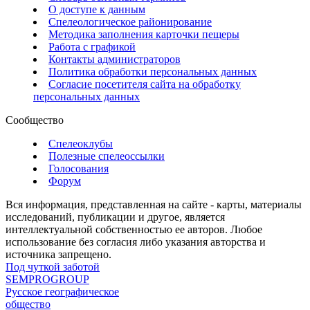
О доступе к данным
Спелеологическое районирование
Методика заполнения карточки пещеры
Работа с графикой
Контакты администраторов
Политика обработки персональных данных
Согласие посетителя сайта на обработку
персональных данных
Сообщество
Спелеоклубы
Полезные спелеоссылки
Голосования
Форум
Вся информация, представленная на сайте - карты, материалы
исследований, публикации и другое, является
интеллектуальной собственностью ее авторов. Любое
использование без согласия либо указания авторства и
источника запрещено.
Под чуткой заботой
SEMPROGROUP
Русское географическое
общество