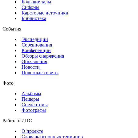
Большие залы
Сифоны
Карстовые источники
Библиотека
События
Экспедиции
Соревнования
Конференции
Обзоры снаряжения
Объявления
Новости
Полезные советы
Фото
Альбомы
Пещеры
Спелеотемы
Фотографы
Работа с ИПС
О проекте
Словарь основных терминов