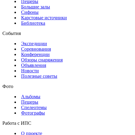
Пещеры
Большие залы
Сифоны
Карстовые источники
Библиотека
События
Экспедиции
Соревнования
Конференции
Обзоры снаряжения
Объявления
Новости
Полезные советы
Фото
Альбомы
Пещеры
Спелеотемы
Фотографы
Работа с ИПС
О проекте