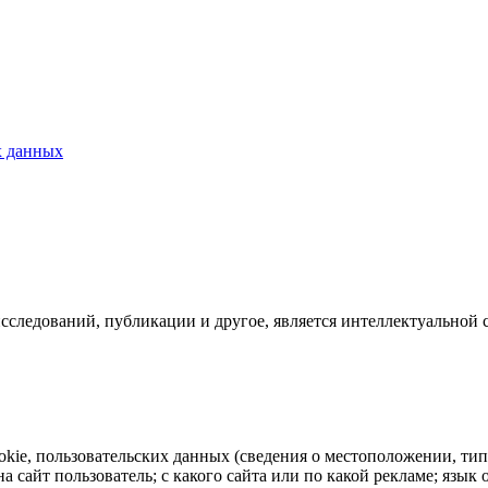
х данных
исследований, публикации и другое, является интеллектуальной 
ookie, пользовательских данных (сведения о местоположении, тип
на сайт пользователь; с какого сайта или по какой рекламе; язы