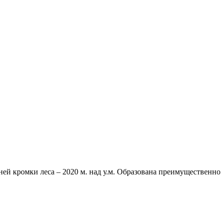
хней кромки леса – 2020 м. над у.м. Образована преимуществен