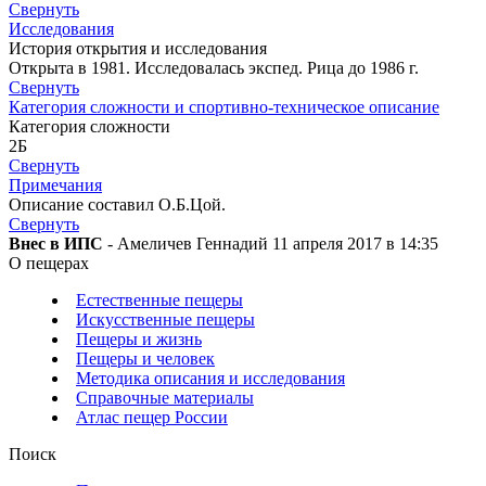
Свернуть
Исследования
История открытия и исследования
Открыта в 1981. Исследовалась экспед. Рица до 1986 г.
Свернуть
Категория сложности и спортивно-техническое описание
Категория сложности
2Б
Свернуть
Примечания
Описание составил О.Б.Цой.
Свернуть
Внес в ИПС
- Амеличев Геннадий 11 апреля 2017 в 14:35
О пещерах
Естественные пещеры
Искусственные пещеры
Пещеры и жизнь
Пещеры и человек
Методика описания и исследования
Справочные материалы
Атлас пещер России
Поиск