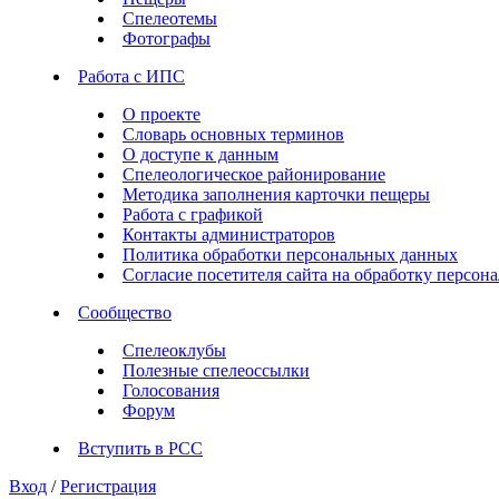
Спелеотемы
Фотографы
Работа с ИПС
О проекте
Словарь основных терминов
О доступе к данным
Спелеологическое районирование
Методика заполнения карточки пещеры
Работа с графикой
Контакты администраторов
Политика обработки персональных данных
Согласие посетителя сайта на обработку персо
Сообщество
Спелеоклубы
Полезные спелеоссылки
Голосования
Форум
Вступить в РСС
Вход
/
Регистрация