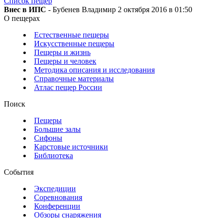
Список пещер
Внес в ИПС
- Бубенев Владимир 2 октября 2016 в 01:50
О пещерах
Естественные пещеры
Искусственные пещеры
Пещеры и жизнь
Пещеры и человек
Методика описания и исследования
Справочные материалы
Атлас пещер России
Поиск
Пещеры
Большие залы
Сифоны
Карстовые источники
Библиотека
События
Экспедиции
Соревнования
Конференции
Обзоры снаряжения