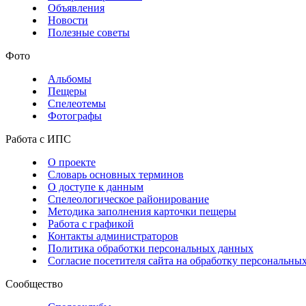
Объявления
Новости
Полезные советы
Фото
Альбомы
Пещеры
Спелеотемы
Фотографы
Работа с ИПС
О проекте
Словарь основных терминов
О доступе к данным
Спелеологическое районирование
Методика заполнения карточки пещеры
Работа с графикой
Контакты администраторов
Политика обработки персональных данных
Согласие посетителя сайта на обработку персональны
Сообщество