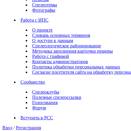
Спелеотемы
Фотографы
Работа с ИПС
О проекте
Словарь основных терминов
О доступе к данным
Спелеологическое районирование
Методика заполнения карточки пещеры
Работа с графикой
Контакты администраторов
Политика обработки персональных данных
Согласие посетителя сайта на обработку персо
Сообщество
Спелеоклубы
Полезные спелеоссылки
Голосования
Форум
Вступить в РСС
Вход
/
Регистрация