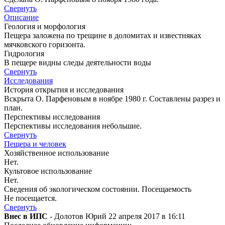
Свернуть
Описание
Геология и морфология
Пещера заложена по трещине в доломитах и известняках
мячковского горизонта.
Гидрология
В пещере видны следы деятельности воды
Свернуть
Исследования
История открытия и исследования
Вскрыта О. Парфеновым в ноябре 1980 г. Составлены разрез и
план.
Перспективы исследования
Перспективы исследования небольшие.
Свернуть
Пещера и человек
Хозяйственное использование
Нет.
Культовое использование
Нет.
Сведения об экологическом состоянии. Посещаемость
Не посещается.
Свернуть
Внес в ИПС
- Долотов Юрий 22 апреля 2017 в 16:11