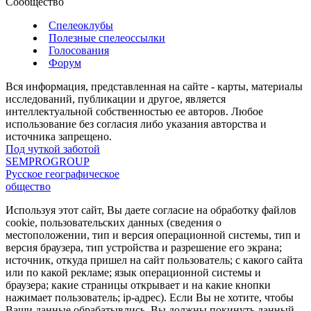
Сообщество
Спелеоклубы
Полезные спелеоссылки
Голосования
Форум
Вся информация, представленная на сайте - карты, материалы
исследований, публикации и другое, является
интеллектуальной собственностью ее авторов. Любое
использование без согласия либо указания авторства и
источника запрещено.
Под чуткой заботой
SEMPROGROUP
Русское географическое
общество
Используя этот сайт, Вы даете согласие на обработку файлов
cookie, пользовательских данных (сведения о
местоположении, тип и версия операционной системы, тип и
версия браузера, тип устройства и разрешение его экрана;
источник, откуда пришел на сайт пользователь; с какого сайта
или по какой рекламе; язык операционной системы и
браузера; какие страницы открывает и на какие кнопки
нажимает пользователь; ip-адрес). Если Вы не хотите, чтобы
Ваши данные обрабатывлись, Вы должны покинуть данный