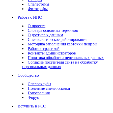
Спелеотемы
Фотографы
Работа с ИПС
О проекте
Словарь основных терминов
О доступе к данным
Спелеологическое районирование
Методика заполнения карточки пещеры
Работа с графикой
Контакты администраторов
Политика обработки персональных данных
Согласие посетителя сайта на обработку
персональных данных
Сообщество
Спелеоклубы
Полезные спелеоссылки
Голосования
Форум
Вступить в РСС