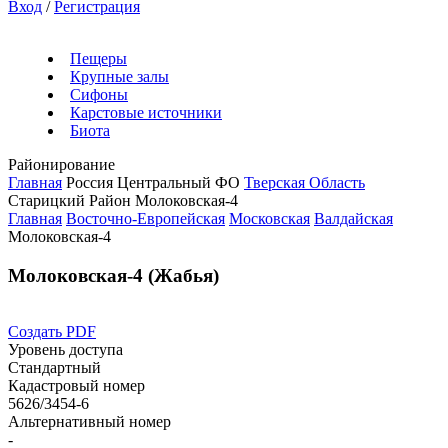
Вход
/
Регистрация
Пещеры
Крупные залы
Сифоны
Карстовые источники
Биота
Районирование
Главная
Россия
Центральный ФО
Тверская Область
Старицкий Район
Молоковская-4
Главная
Восточно-Европейская
Московская
Валдайская
Молоковская-4
Молоковская-4 (Жабья)
Создать PDF
Уровень доступа
Стандартный
Кадастровый номер
5626/3454-6
Альтернативный номер
-