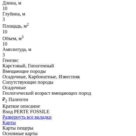
Длина, м
10
Глубина, м
3
2
Площадь, м
10
3
Объем, м
10
Амплитуда, м
3
Генезис
Карстовый, Гипогенный
Вмещающие породы
Осадочные, Карбонатные, Известняк
Сопутствующие породы
Осадочные
Геологический возраст вмещающих пород
₽
Палеоген
2
Краткое описание
Вход PERTE FOSSILE
Развернуть все вкладки
Карты
Карты пещеры
Основные карты