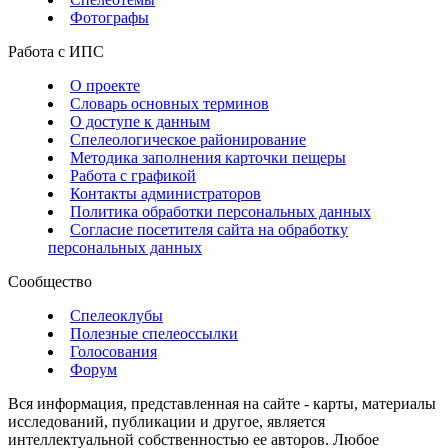
Фотографы
Работа с ИПС
О проекте
Словарь основных терминов
О доступе к данным
Спелеологическое районирование
Методика заполнения карточки пещеры
Работа с графикой
Контакты администраторов
Политика обработки персональных данных
Согласие посетителя сайта на обработку
персональных данных
Сообщество
Спелеоклубы
Полезные спелеоссылки
Голосования
Форум
Вся информация, представленная на сайте - карты, материалы
исследований, публикации и другое, является
интеллектуальной собственностью ее авторов. Любое