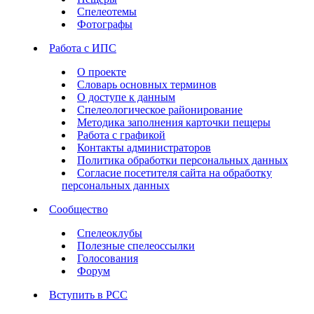
Спелеотемы
Фотографы
Работа с ИПС
О проекте
Словарь основных терминов
О доступе к данным
Спелеологическое районирование
Методика заполнения карточки пещеры
Работа с графикой
Контакты администраторов
Политика обработки персональных данных
Согласие посетителя сайта на обработку
персональных данных
Сообщество
Спелеоклубы
Полезные спелеоссылки
Голосования
Форум
Вступить в РСС