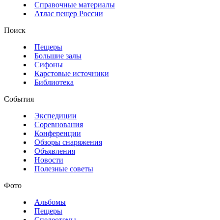
Справочные материалы
Атлас пещер России
Поиск
Пещеры
Большие залы
Сифоны
Карстовые источники
Библиотека
События
Экспедиции
Соревнования
Конференции
Обзоры снаряжения
Объявления
Новости
Полезные советы
Фото
Альбомы
Пещеры
Спелеотемы