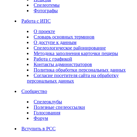
Спелеотемы
Фотографы
Работа с ИПС
О проекте
Словарь основных терминов
О доступе к данным
Спелеологическое районирование
Методика заполнения карточки пещеры
Работа с графикой
Контакты администраторов
Политика обработки персональных данных
Согласие посетителя сайта на обработку
персональных данных
Сообщество
Спелеоклубы
Полезные спелеоссылки
Голосования
Форум
Вступить в РСС