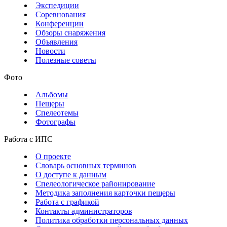
Экспедиции
Соревнования
Конференции
Обзоры снаряжения
Объявления
Новости
Полезные советы
Фото
Альбомы
Пещеры
Спелеотемы
Фотографы
Работа с ИПС
О проекте
Словарь основных терминов
О доступе к данным
Спелеологическое районирование
Методика заполнения карточки пещеры
Работа с графикой
Контакты администраторов
Политика обработки персональных данных