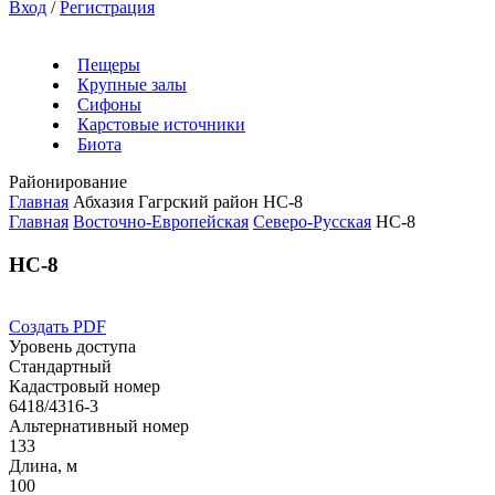
Вход
/
Регистрация
Пещеры
Крупные залы
Сифоны
Карстовые источники
Биота
Районирование
Главная
Абхазия
Гагрский район
НС-8
Главная
Восточно-Европейская
Северо-Русская
НС-8
НС-8
Создать PDF
Уровень доступа
Стандартный
Кадастровый номер
6418/4316-3
Альтернативный номер
133
Длина, м
100