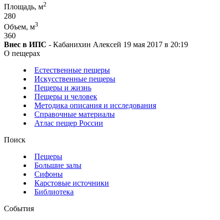
2
Площадь, м
280
3
Объем, м
360
Внес в ИПС
- Кабанихин Алексей 19 мая 2017 в 20:19
О пещерах
Естественные пещеры
Искусственные пещеры
Пещеры и жизнь
Пещеры и человек
Методика описания и исследования
Справочные материалы
Атлас пещер России
Поиск
Пещеры
Большие залы
Сифоны
Карстовые источники
Библиотека
События