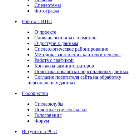
Спелеотемы
Фотографы
Работа с ИПС
О проекте
Словарь основных терминов
О доступе к данным
Спелеологическое районирование
Методика заполнения карточки пещеры
Работа с графикой
Контакты администраторов
Политика обработки персональных данных
Согласие посетителя сайта на обработку
персональных данных
Сообщество
Спелеоклубы
Полезные спелеоссылки
Голосования
Форум
Вступить в РСС