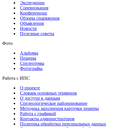
Экспедиции
Соревнования
Конференции
Обзоры снаряжения
Объявления
Новости
Полезные советы
Фото
Альбомы
Пещеры
Спелеотемы
Фотографы
Работа с ИПС
О проекте
Словарь основных терминов
О доступе к данным
Спелеологическое районирование
Методика заполнения карточки пещеры
Работа с графикой
Контакты администраторов
Политика обработки персональных данных