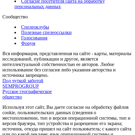
Согласие посетителя сайта на обработку
персональных данных
Сообщество
Спелеоклубы
Полезные спелеоссылки
Голосования
Форум
Вся информация, представленная на сайте - карты, материалы
исследований, публикации и другое, является
интеллектуальной собственностью ее авторов. Любое
использование без согласия либо указания авторства и
источника запрещено.
Под чуткой заботой
SEMPROGROUP
Русское географическое
общество
Используя этот сайт, Вы даете согласие на обработку файлов
cookie, пользовательских данных (сведения о
местоположении, тип и версия операционной системы, тип и
версия браузера, тип устройства и разрешение его экрана;
источник, откуда пришел на сайт пользователь; с какого сайта
или по какой рекламе; язык операционной системы и