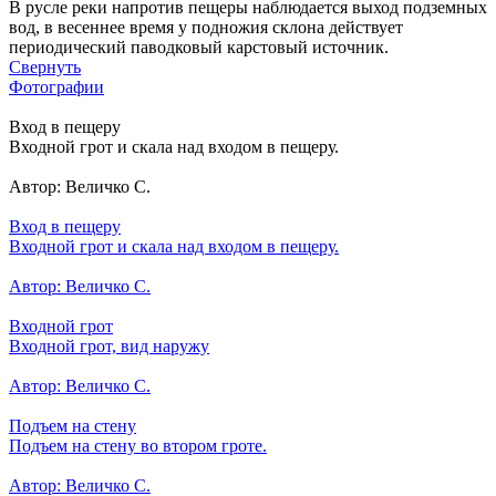
В русле реки напротив пещеры наблюдается выход подземных
вод, в весеннее время у подножия склона действует
периодический паводковый карстовый источник.
Свернуть
Фотографии
Вход в пещеру
Входной грот и скала над входом в пещеру.
Автор: Величко С.
Вход в пещеру
Входной грот и скала над входом в пещеру.
Автор: Величко С.
Входной грот
Входной грот, вид наружу
Автор: Величко С.
Подъем на стену
Подъем на стену во втором гроте.
Автор: Величко С.