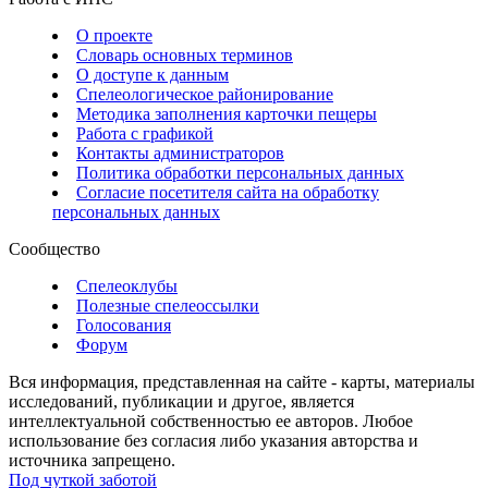
О проекте
Словарь основных терминов
О доступе к данным
Спелеологическое районирование
Методика заполнения карточки пещеры
Работа с графикой
Контакты администраторов
Политика обработки персональных данных
Согласие посетителя сайта на обработку
персональных данных
Сообщество
Спелеоклубы
Полезные спелеоссылки
Голосования
Форум
Вся информация, представленная на сайте - карты, материалы
исследований, публикации и другое, является
интеллектуальной собственностью ее авторов. Любое
использование без согласия либо указания авторства и
источника запрещено.
Под чуткой заботой