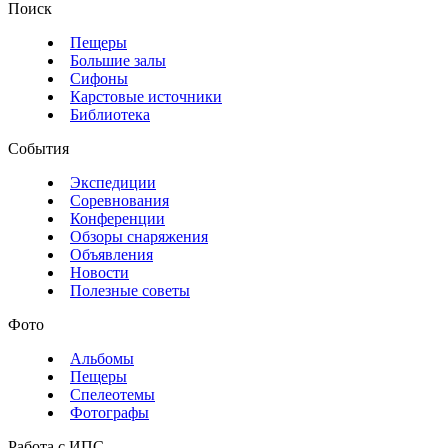
Поиск
Пещеры
Большие залы
Сифоны
Карстовые источники
Библиотека
События
Экспедиции
Соревнования
Конференции
Обзоры снаряжения
Объявления
Новости
Полезные советы
Фото
Альбомы
Пещеры
Спелеотемы
Фотографы
Работа с ИПС