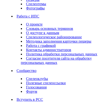
Спелеотемы
Фотографы
Работа с ИПС
О проекте
Словарь основных терминов
О доступе к данным
Спелеологическое районирование
Методика заполнения карточки пещеры
Работа с графикой
Контакты администраторов
Политика обработки персональных данных
Согласие посетителя сайта на обработку
персональных данных
Сообщество
Спелеоклубы
Полезные спелеоссылки
Голосования
Форум
Вступить в РСС