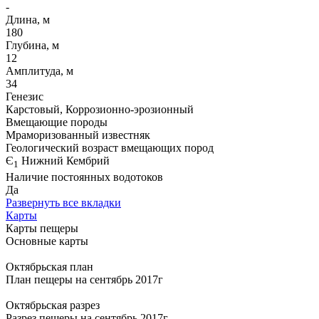
-
Длина, м
180
Глубина, м
12
Амплитуда, м
34
Генезис
Карстовый, Коррозионно-эрозионный
Вмещающие породы
Мраморизованный известняк
Геологический возраст вмещающих пород
Є
Нижний Кембрий
1
Наличие постоянных водотоков
Да
Развернуть все вкладки
Карты
Карты пещеры
Основные карты
Октябрьская план
План пещеры на сентябрь 2017г
Октябрьская разрез
Разрез пещеры на сентябрь 2017г