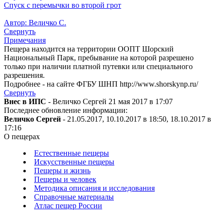
Спуск с перемычки во второй грот
Автор: Величко С.
Свернуть
Примечания
Пещера находится на территории ООПТ Шорский
Национальный Парк, пребывание на которой разрешено
только при наличии платной путевки или специального
разрешения.
Подробнее - на сайте ФГБУ ШНП http://www.shorskynp.ru/
Свернуть
Внес в ИПС
- Величко Сергей 21 мая 2017 в 17:07
Последнее обновление информации:
Величко Сергей
- 21.05.2017, 10.10.2017 в 18:50, 18.10.2017 в
17:16
О пещерах
Естественные пещеры
Искусственные пещеры
Пещеры и жизнь
Пещеры и человек
Методика описания и исследования
Справочные материалы
Атлас пещер России