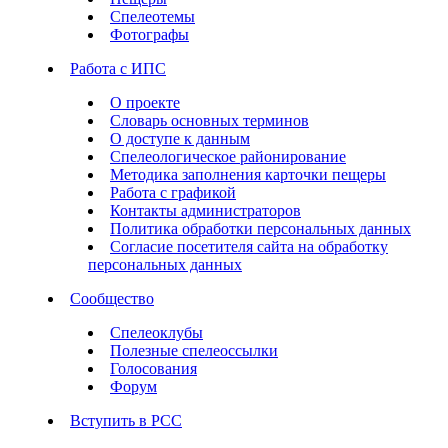
Спелеотемы
Фотографы
Работа с ИПС
О проекте
Словарь основных терминов
О доступе к данным
Спелеологическое районирование
Методика заполнения карточки пещеры
Работа с графикой
Контакты администраторов
Политика обработки персональных данных
Согласие посетителя сайта на обработку
персональных данных
Сообщество
Спелеоклубы
Полезные спелеоссылки
Голосования
Форум
Вступить в РСС