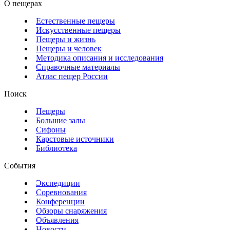
О пещерах
Естественные пещеры
Искусственные пещеры
Пещеры и жизнь
Пещеры и человек
Методика описания и исследования
Справочные материалы
Атлас пещер России
Поиск
Пещеры
Большие залы
Сифоны
Карстовые источники
Библиотека
События
Экспедиции
Соревнования
Конференции
Обзоры снаряжения
Объявления
Новости