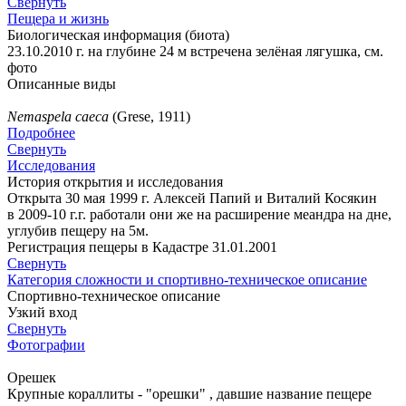
Свернуть
Пещера и жизнь
Биологическая информация (биота)
23.10.2010 г. на глубине 24 м встречена зелёная лягушка, см.
фото
Описанные виды
Nemaspela caeca
(Grese, 1911)
Подробнее
Свернуть
Исследования
История открытия и исследования
Открыта 30 мая 1999 г. Алексей Папий и Виталий Косякин
в 2009-10 г.г. работали они же на расширение меандра на дне,
углубив пещеру на 5м.
Регистрация пещеры в Кадастре 31.01.2001
Свернуть
Категория сложности и спортивно-техническое описание
Спортивно-техническое описание
Узкий вход
Свернуть
Фотографии
Орешек
Крупные кораллиты - "орешки" , давшие название пещере