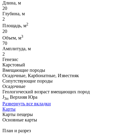
Длина, м
20
Глубина, м
2
2
Площадь, м
20
3
Объем, м
70
Амплитуда, м
2
Генезис
Карстовый
Вмещающие породы
Осадочные, Карбонатные, Известняк
Сопутствующие породы
Осадочные
Геологический возраст вмещающих пород
J
Верхняя Юра
3tt
Развернуть все вкладки
Карты
Карты пещеры
Основные карты
План и разрез