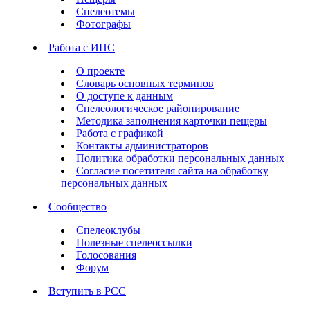
Спелеотемы
Фотографы
Работа с ИПС
О проекте
Словарь основных терминов
О доступе к данным
Спелеологическое районирование
Методика заполнения карточки пещеры
Работа с графикой
Контакты администраторов
Политика обработки персональных данных
Согласие посетителя сайта на обработку
персональных данных
Сообщество
Спелеоклубы
Полезные спелеоссылки
Голосования
Форум
Вступить в РСС