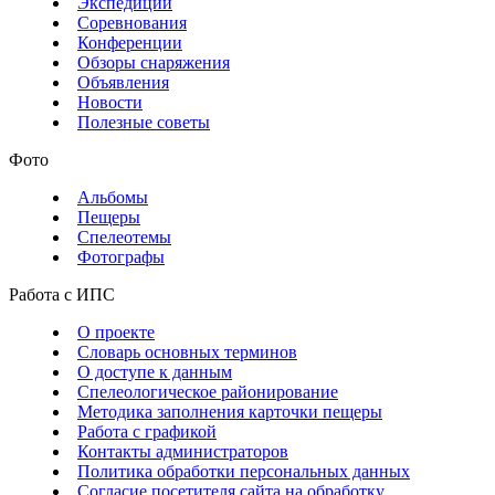
Экспедиции
Соревнования
Конференции
Обзоры снаряжения
Объявления
Новости
Полезные советы
Фото
Альбомы
Пещеры
Спелеотемы
Фотографы
Работа с ИПС
О проекте
Словарь основных терминов
О доступе к данным
Спелеологическое районирование
Методика заполнения карточки пещеры
Работа с графикой
Контакты администраторов
Политика обработки персональных данных
Согласие посетителя сайта на обработку