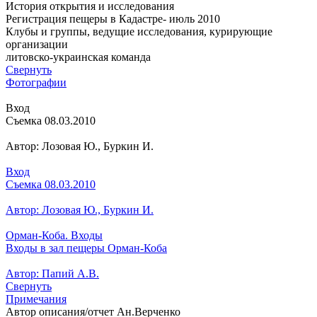
История открытия и исследования
Регистрация пещеры в Кадастре- июль 2010
Клубы и группы, ведущие исследования, курирующие
организации
литовско-украинская команда
Свернуть
Фотографии
Вход
Съемка 08.03.2010
Автор: Лозовая Ю., Буркин И.
Вход
Съемка 08.03.2010
Автор: Лозовая Ю., Буркин И.
Орман-Коба. Входы
Входы в зал пещеры Орман-Коба
Автор: Папий А.В.
Свернуть
Примечания
Автор описания/отчет Ан.Верченко