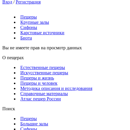
Вход
/
Регистрация
Пещеры
Крупные залы
Сифоны
Карстовые источники
Биота
Вы не имеете прав на просмотр данных
О пещерах
Естественные пещеры
Искусственные пещеры
Пещеры и жизнь
Пещеры и человек
Методика описания и исследования
Справочные материалы
Атлас пещер России
Поиск
Пещеры
Большие залы
Сифоны