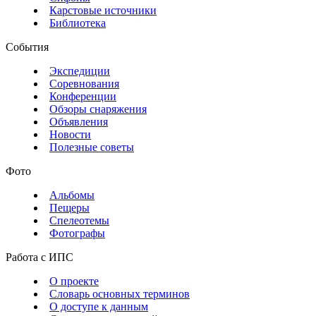
Карстовые источники
Библиотека
События
Экспедиции
Соревнования
Конференции
Обзоры снаряжения
Объявления
Новости
Полезные советы
Фото
Альбомы
Пещеры
Спелеотемы
Фотографы
Работа с ИПС
О проекте
Словарь основных терминов
О доступе к данным