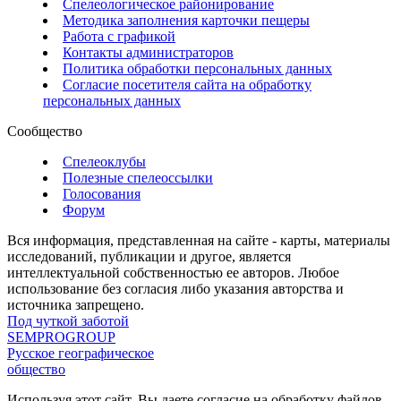
Спелеологическое районирование
Методика заполнения карточки пещеры
Работа с графикой
Контакты администраторов
Политика обработки персональных данных
Согласие посетителя сайта на обработку
персональных данных
Сообщество
Спелеоклубы
Полезные спелеоссылки
Голосования
Форум
Вся информация, представленная на сайте - карты, материалы
исследований, публикации и другое, является
интеллектуальной собственностью ее авторов. Любое
использование без согласия либо указания авторства и
источника запрещено.
Под чуткой заботой
SEMPROGROUP
Русское географическое
общество
Используя этот сайт, Вы даете согласие на обработку файлов