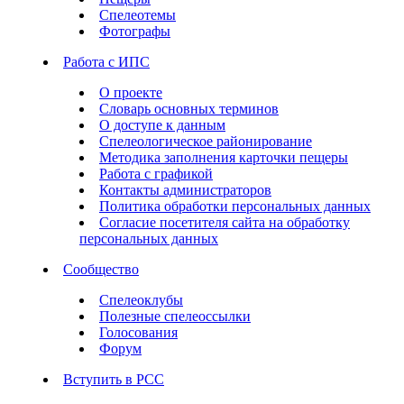
Спелеотемы
Фотографы
Работа с ИПС
О проекте
Словарь основных терминов
О доступе к данным
Спелеологическое районирование
Методика заполнения карточки пещеры
Работа с графикой
Контакты администраторов
Политика обработки персональных данных
Согласие посетителя сайта на обработку
персональных данных
Сообщество
Спелеоклубы
Полезные спелеоссылки
Голосования
Форум
Вступить в РСС