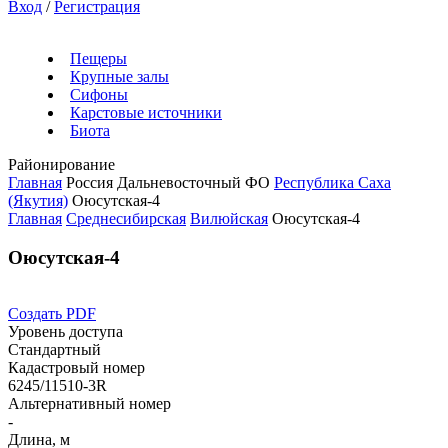
Вход
/
Регистрация
Пещеры
Крупные залы
Сифоны
Карстовые источники
Биота
Районирование
Главная
Россия
Дальневосточный ФО
Республика Саха
(Якутия)
Оюсутская-4
Главная
Среднесибирская
Вилюйская
Оюсутская-4
Оюсутская-4
Создать PDF
Уровень доступа
Стандартный
Кадастровый номер
6245/11510-3R
Альтернативный номер
-
Длина, м