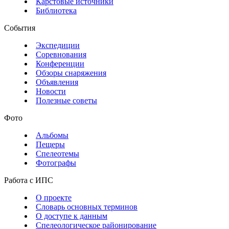
Карстовые источники
Библиотека
События
Экспедиции
Соревнования
Конференции
Обзоры снаряжения
Объявления
Новости
Полезные советы
Фото
Альбомы
Пещеры
Спелеотемы
Фотографы
Работа с ИПС
О проекте
Словарь основных терминов
О доступе к данным
Спелеологическое районирование