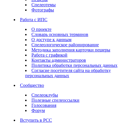
Спелеотемы
Фотографы
Работа с ИПС
О проекте
Словарь основных терминов
О доступе к данным
Спелеологическое районирование
Методика заполнения карточки пещеры
Работа с графикой
Контакты администраторов
Политика обработки персональных данных
Согласие посетителя сайта на обработку
персональных данных
Сообщество
Спелеоклубы
Полезные спелеоссылки
Голосования
Форум
Вступить в РСС