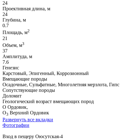
24
Проективная длина, м
24
Глубина, м
0.7
2
Площадь, м
21
3
Объем, м
37
Амплитуда, м
7.6
Генезис
Карстовый, Эпигенный, Коррозионный
Вмещающие породы
Осадочные, Сульфатные, Многолетняя мерзлота, Гипс
Сопутствующие породы
Доломит
Геологический возраст вмещающих пород
O Ордовик,
O
Верхний Ордовик
3
Развернуть все вкладки
Фотографии
Вход в пещеру Оюсутская-4