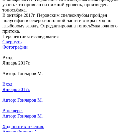
узость что привело на нижний уровень, произведена
топосъёмка.
В октябре 2017г. Перовским спелеоклубом пройден
полусифон в северо-восточной части и открыт ход по
глыбовому завалу. Отредактирована топосъёмка южного
притока.
Перспективы исследования
Свернуть
Фотографии
Вход
Январь 2017г.
Автор: Гончаров М.
Вход
Январь 2017г.
Автор: Гончаров М.
В пещере.
Автор: Гончаров М.
Ход против течения.
Автор: Фишин А.