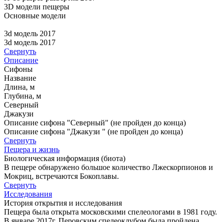
3D модели пещеры
Основные модели
3d модель 2017
3d модель 2017
Свернуть
Описание
Сифоны
Название
Длина, м
Глубина, м
Северный
Джакузи
Описание сифона "Северный" (не пройден до конца)
Описание сифона "Джакузи " (не пройден до конца)
Свернуть
Пещера и жизнь
Биологическая информация (биота)
В пещере обнаружено большое количество Лжескорпионов и
Мокриц, встречаются Бокоплавы.
Свернуть
Исследования
История открытия и исследования
Пещера была открыта московскими спелеологами в 1981 году.
В январе 2017г. Перовским спелеоклубом была пройдена