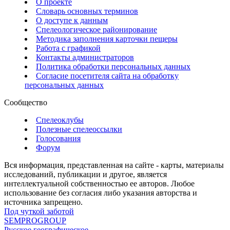
О проекте
Словарь основных терминов
О доступе к данным
Спелеологическое районирование
Методика заполнения карточки пещеры
Работа с графикой
Контакты администраторов
Политика обработки персональных данных
Согласие посетителя сайта на обработку
персональных данных
Сообщество
Спелеоклубы
Полезные спелеоссылки
Голосования
Форум
Вся информация, представленная на сайте - карты, материалы
исследований, публикации и другое, является
интеллектуальной собственностью ее авторов. Любое
использование без согласия либо указания авторства и
источника запрещено.
Под чуткой заботой
SEMPROGROUP
Русское географическое