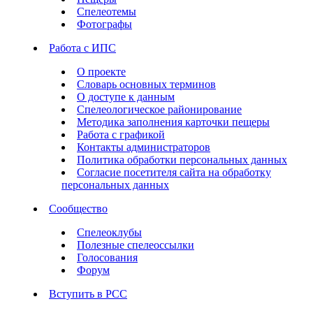
Спелеотемы
Фотографы
Работа с ИПС
О проекте
Словарь основных терминов
О доступе к данным
Спелеологическое районирование
Методика заполнения карточки пещеры
Работа с графикой
Контакты администраторов
Политика обработки персональных данных
Согласие посетителя сайта на обработку
персональных данных
Сообщество
Спелеоклубы
Полезные спелеоссылки
Голосования
Форум
Вступить в РСС