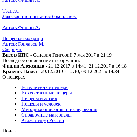
Трапеза
Лжескорпион питается бокоплавом
Автор: Фишин А.
Пещерная мокрица
Автор: Гончаров М.
Свернуть
Внес в ИПС
- Саневич Григорий 7 мая 2017 в 21:19
Последнее обновление информации:
Фишин Александр
- 21.12.2017 в 14:41, 21.12.2017 в 16:18
Кравчик Павел
- 29.12.2019 в 12:10, 09.12.2021 в 14:34
О пещерах
Естественные пещеры
Искусственные пещеры
Пещеры и жизнь
Пещеры и человек
Методика описания и исследования
Справочные материалы
Атлас пещер России
Поиск