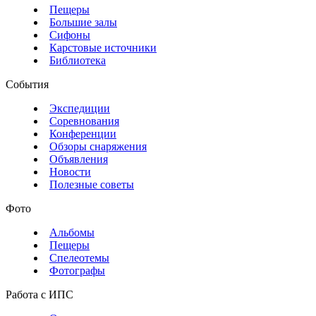
Пещеры
Большие залы
Сифоны
Карстовые источники
Библиотека
События
Экспедиции
Соревнования
Конференции
Обзоры снаряжения
Объявления
Новости
Полезные советы
Фото
Альбомы
Пещеры
Спелеотемы
Фотографы
Работа с ИПС