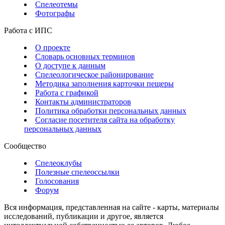
Спелеотемы
Фотографы
Работа с ИПС
О проекте
Словарь основных терминов
О доступе к данным
Спелеологическое районирование
Методика заполнения карточки пещеры
Работа с графикой
Контакты администраторов
Политика обработки персональных данных
Согласие посетителя сайта на обработку
персональных данных
Сообщество
Спелеоклубы
Полезные спелеоссылки
Голосования
Форум
Вся информация, представленная на сайте - карты, материалы
исследований, публикации и другое, является