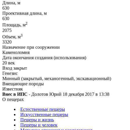
Длина, м
630
Проективная длина, м
630
2
Площадь, м
2075
3
Объем, м
3320
Назначение при сооружении
Каменоломня
Дата окончания создания (использования)
20 век
Вход закрыт
Генезис
Минный (закрытый, механогенный, экскавационный)
Вмещающие породы
Известняк
Внес в ИПС
- Долотов Юрий 18 декабря 2017 в 13:38
О пещерах
Естественные пещеры
Искусственные пещеры
Пещеры и жизнь
Пещеры и человек