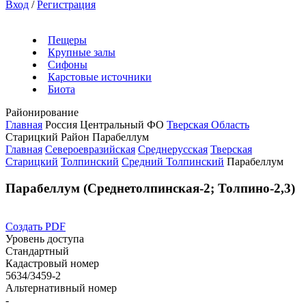
Вход
/
Регистрация
Пещеры
Крупные залы
Сифоны
Карстовые источники
Биота
Районирование
Главная
Россия
Центральный ФО
Тверская Область
Старицкий Район
Парабеллум
Главная
Североевразийская
Среднерусская
Тверская
Старицкий
Толпинский
Средний Толпинский
Парабеллум
Парабеллум (Среднетолпинская-2; Толпино-2,3)
Создать PDF
Уровень доступа
Стандартный
Кадастровый номер
5634/3459-2
Альтернативный номер
-