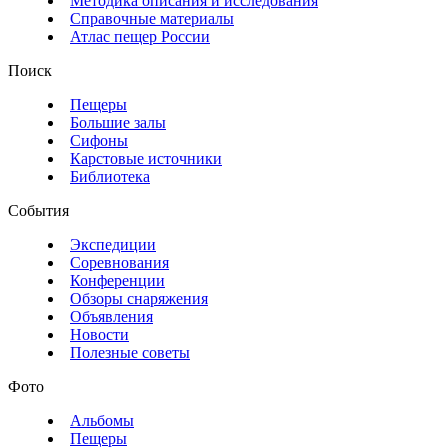
Методика описания и исследования
Справочные материалы
Атлас пещер России
Поиск
Пещеры
Большие залы
Сифоны
Карстовые источники
Библиотека
События
Экспедиции
Соревнования
Конференции
Обзоры снаряжения
Объявления
Новости
Полезные советы
Фото
Альбомы
Пещеры