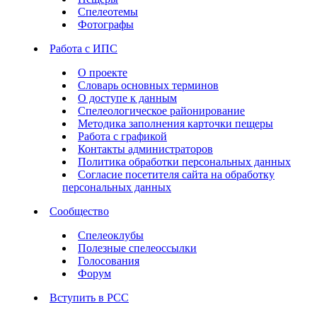
Спелеотемы
Фотографы
Работа с ИПС
О проекте
Словарь основных терминов
О доступе к данным
Спелеологическое районирование
Методика заполнения карточки пещеры
Работа с графикой
Контакты администраторов
Политика обработки персональных данных
Согласие посетителя сайта на обработку
персональных данных
Сообщество
Спелеоклубы
Полезные спелеоссылки
Голосования
Форум
Вступить в РСС