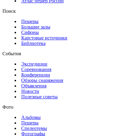
Атлас пещер России
Поиск
Пещеры
Большие залы
Сифоны
Карстовые источники
Библиотека
События
Экспедиции
Соревнования
Конференции
Обзоры снаряжения
Объявления
Новости
Полезные советы
Фото
Альбомы
Пещеры
Спелеотемы
Фотографы