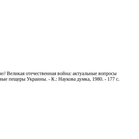
// Великая отечественная война: актуальные вопросы
е пещеры Украины. - К.: Наукова думка, 1980. - 177 с.