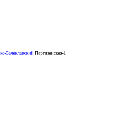
ско-Балаклавский
Партизанская-1