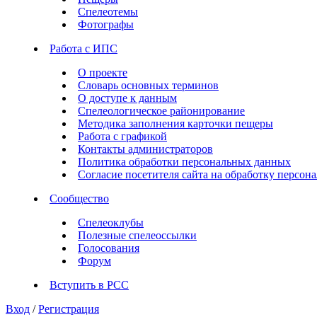
Спелеотемы
Фотографы
Работа с ИПС
О проекте
Словарь основных терминов
О доступе к данным
Спелеологическое районирование
Методика заполнения карточки пещеры
Работа с графикой
Контакты администраторов
Политика обработки персональных данных
Согласие посетителя сайта на обработку персо
Сообщество
Спелеоклубы
Полезные спелеоссылки
Голосования
Форум
Вступить в РСС
Вход
/
Регистрация