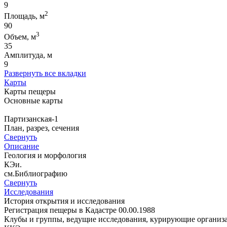
9
2
Площадь, м
90
3
Объем, м
35
Амплитуда, м
9
Развернуть все вкладки
Карты
Карты пещеры
Основные карты
Партизанская-1
План, разрез, сечения
Свернуть
Описание
Геология и морфология
КЭи.
см.Библиографию
Свернуть
Исследования
История открытия и исследования
Регистрация пещеры в Кадастре 00.00.1988
Клубы и группы, ведущие исследования, курирующие организ