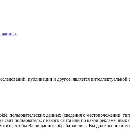
х данных
исследований, публикации и другое, является интеллектуальной 
ookie, пользовательских данных (сведения о местоположении, тип
на сайт пользователь; с какого сайта или по какой рекламе; язы
не хотите, чтобы Ваши данные обрабатывлись, Вы должны покину