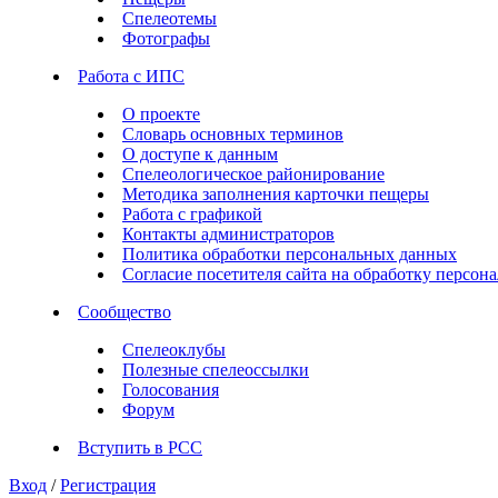
Спелеотемы
Фотографы
Работа с ИПС
О проекте
Словарь основных терминов
О доступе к данным
Спелеологическое районирование
Методика заполнения карточки пещеры
Работа с графикой
Контакты администраторов
Политика обработки персональных данных
Согласие посетителя сайта на обработку персо
Сообщество
Спелеоклубы
Полезные спелеоссылки
Голосования
Форум
Вступить в РСС
Вход
/
Регистрация