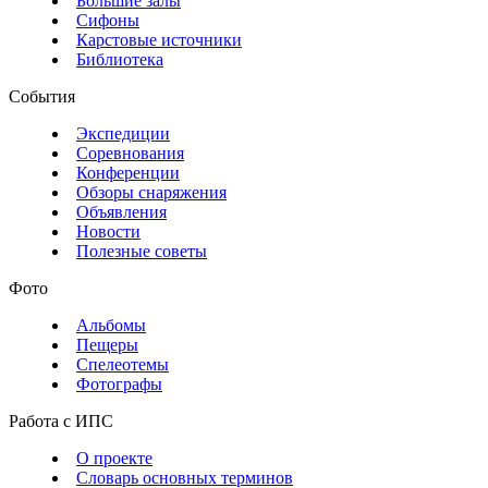
Большие залы
Сифоны
Карстовые источники
Библиотека
События
Экспедиции
Соревнования
Конференции
Обзоры снаряжения
Объявления
Новости
Полезные советы
Фото
Альбомы
Пещеры
Спелеотемы
Фотографы
Работа с ИПС
О проекте
Словарь основных терминов