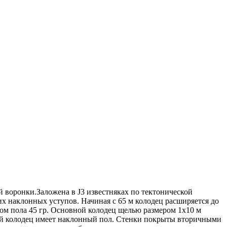
ой воронки.Заложена в J3 известняках по тектонической
их наклонных уступов. Начиная с 65 м колодец расширяется до
ном пола 45 гр. Основной колодец щелью размером 1х10 м
орой колодец имеет наклонный пол. Стенки покрыты вторичными