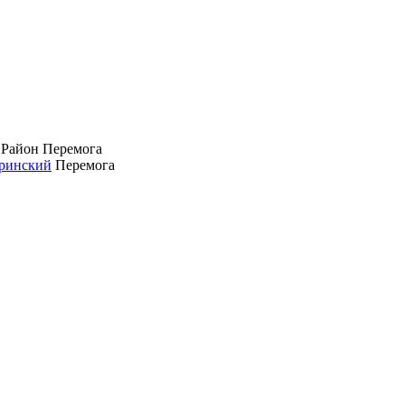
 Район
Перемога
ринский
Перемога