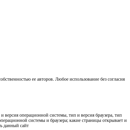
собственностью ее авторов. Любое использование без согласия
 и версия операционной системы, тип и версия браузера, тип
к операционной системы и браузера; какие страницы открывает и
ть данный сайт