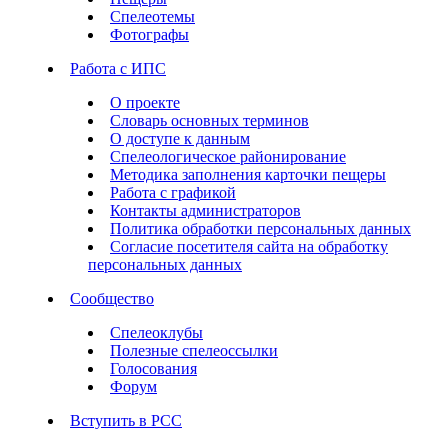
Спелеотемы
Фотографы
Работа с ИПС
О проекте
Словарь основных терминов
О доступе к данным
Спелеологическое районирование
Методика заполнения карточки пещеры
Работа с графикой
Контакты администраторов
Политика обработки персональных данных
Согласие посетителя сайта на обработку
персональных данных
Сообщество
Спелеоклубы
Полезные спелеоссылки
Голосования
Форум
Вступить в РСС