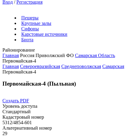
Вход
/
Регистрация
Пещеры
Крупные залы
Сифоны
Карстовые источники
Биота
Районирование
Главная
Россия
Приволжский ФО
Самарская Область
Первомайская-4
Главная
Североевразийская
Среднеповолжская
Самарская
Первомайская-4
Первомайская-4 (Пыльная)
Создать PDF
Уровень доступа
Стандартный
Кадастровый номер
5312/4854-601
Альтернативный номер
29