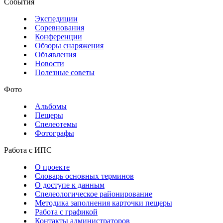
События
Экспедиции
Соревнования
Конференции
Обзоры снаряжения
Объявления
Новости
Полезные советы
Фото
Альбомы
Пещеры
Спелеотемы
Фотографы
Работа с ИПС
О проекте
Словарь основных терминов
О доступе к данным
Спелеологическое районирование
Методика заполнения карточки пещеры
Работа с графикой
Контакты администраторов